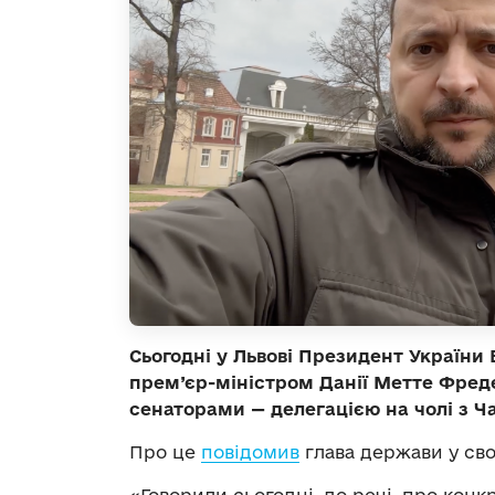
Сьогодні у Львові Президент України 
прем’єр-міністром Данії Метте Фред
сенаторами — делегацією на чолі з
Про це
повідомив
глава держави у сво