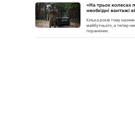
«На трьох колесах 
необхідні вантажі 
Кілька років тому назем
майбутнього, а тепер ни
поранених.