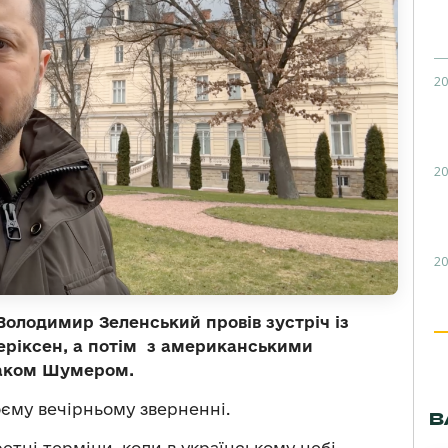
20
20
20
Володимир Зеленський провів зустріч із
еріксен, а потім з американськими
 Чаком Шумером.
єму вечірньому зверненні.
В