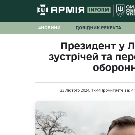
#НОВИНИ
ДОВІДНИК РЕКРУТА
Президент у Л
зустрічей та пе
оборонн
23 Лютого 2024, 17:44
Прочитаєте за:
< 