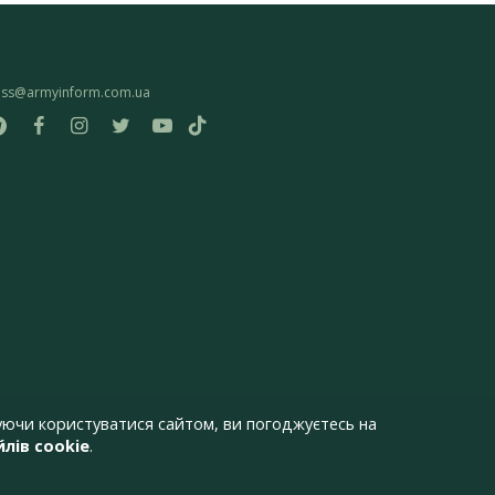
ess@armyinform.com.ua
ючи користуватися сайтом, ви погоджуєтесь на
лів cookie
.