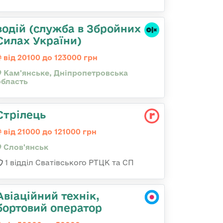
водій (служба в Збройних
Силах України)
від 20100 до 123000 грн
Кам'янське, Дніпропетровська
область
Стрілець
від 21000 до 121000 грн
Слов'янськ
1 відділ Сватівського РТЦК та СП
Авіаційний технік,
бортовий оператор