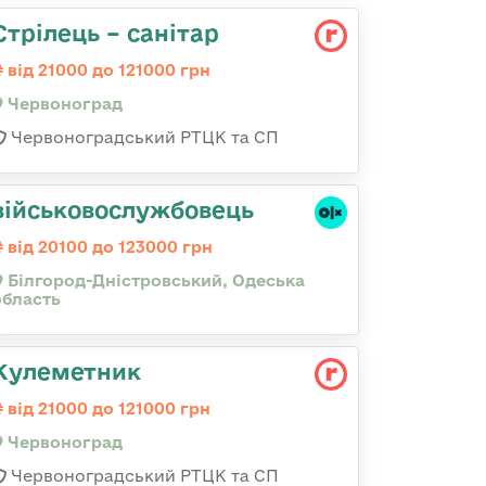
Стрілець – санітар
від 21000 до 121000 грн
Червоноград
Червоноградський РТЦК та СП
військовослужбовець
від 20100 до 123000 грн
Білгород-Дністровський, Одеська
область
Кулеметник
від 21000 до 121000 грн
Червоноград
Червоноградський РТЦК та СП