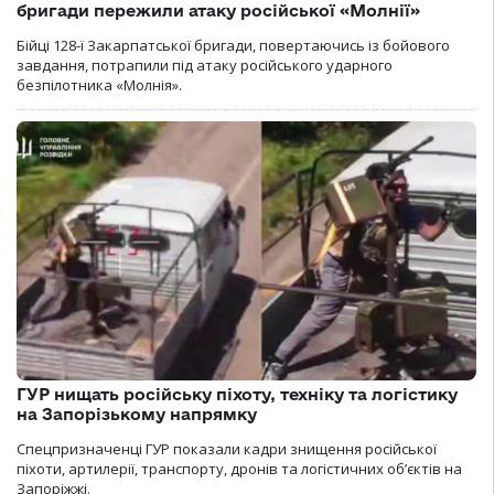
бригади пережили атаку російської «Молнії»
Бійці 128-ї Закарпатської бригади, повертаючись із бойового
завдання, потрапили під атаку російського ударного
безпілотника «Молнія».
ГУР нищать російську піхоту, техніку та логістику
на Запорізькому напрямку
Спецпризначенці ГУР показали кадри знищення російської
піхоти, артилерії, транспорту, дронів та логістичних об’єктів на
Запоріжжі.