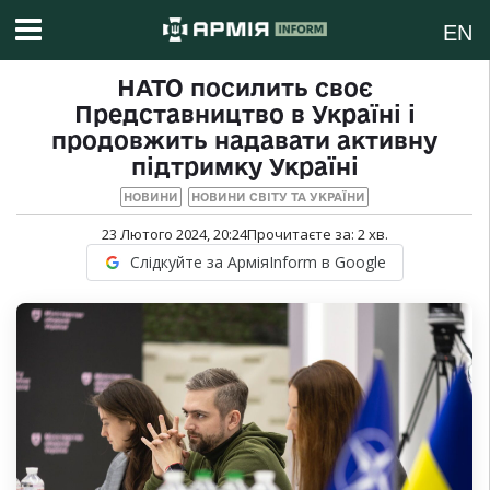
EN
НАТО посилить своє
Представництво в Україні і
продовжить надавати активну
підтримку Україні
НОВИНИ
НОВИНИ СВІТУ ТА УКРАЇНИ
23 Лютого 2024, 20:24
Прочитаєте за:
2
хв.
Слідкуйте за АрміяInform в Google