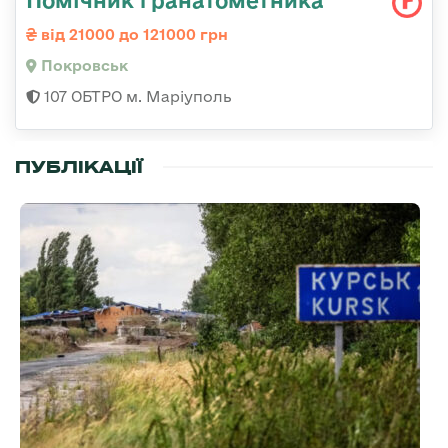
Помічник гранатометника
від 21000 до 121000 грн
Покровськ
107 ОБТРО м. Маріуполь
ПУБЛІКАЦІЇ