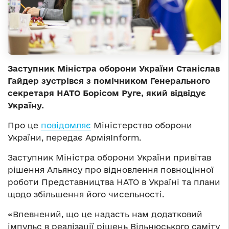
Заступник Міністра оборони України Станіслав
Гайдер зустрівся з помічником Генерального
секретаря НАТО Борісом Руге, який відвідує
Україну.
Про це
повідомляє
Міністерство оборони
України, передає АрміяInform.
Заступник Міністра оборони України привітав
рішення Альянсу про відновлення повноцінної
роботи Представництва НАТО в Україні та плани
щодо збільшення його чисельності.
«Впевнений, що це надасть нам додатковий
імпульс в реалізації рішень Вільнюського саміту