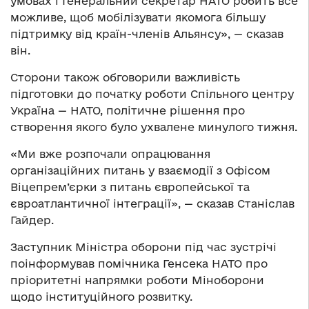
умовах і Генеральний секретар НАТО робить все
можливе, щоб мобілізувати якомога більшу
підтримку від країн-членів Альянсу», — сказав
він.
Сторони також обговорили важливість
підготовки до початку роботи Спільного центру
Україна — НАТО, політичне рішення про
створення якого було ухвалене минулого тижня.
«Ми вже розпочали опрацювання
організаційних питань у взаємодії з Офісом
Віцепрем’єрки з питань європейської та
євроатлантичної інтеграції», — сказав Станіслав
Гайдер.
Заступник Міністра оборони під час зустрічі
поінформував помічника Генсека НАТО про
пріоритетні напрямки роботи Міноборони
щодо інституційного розвитку.