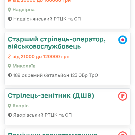
від 20000 до 100000 грн
Надвірна
Надвірнянський РТЦК та СП
Старший стрілець-оператор,
військовослужбовець
від 21000 до 120000 грн
Миколаїв
189 окремий батальйон 123 ОБр ТрО
Стрілець-зенітник (ДШВ)
Яворів
Яворівський РТЦК та СП