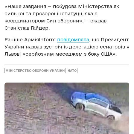
«Наше завдання — побудова Міністерства як
сильної та прозорої інституції, яка є
координатором Сил оборони», — сказав
Станіслав Гайдер.
Раніше АрміяInform
повідомляла
, що Президент
України назвав зустріч із делегацією сенаторів у
Львові «серйозним меседжем з боку США».
МІНІСТЕРСТВО ОБОРОНИ УКРАЇНИ
НАТО