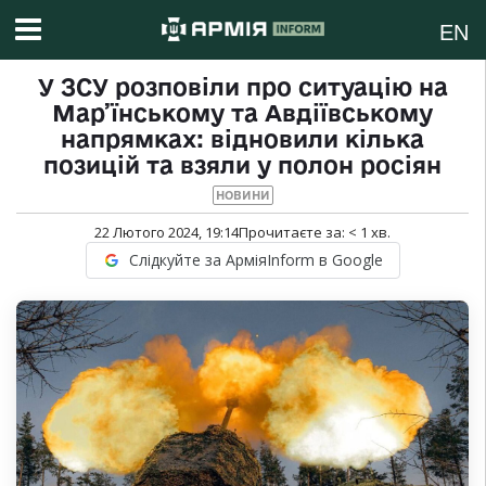
EN
У ЗСУ розповіли про ситуацію на
Мар’їнському та Авдіївському
напрямках: відновили кілька
позицій та взяли у полон росіян
НОВИНИ
22 Лютого 2024, 19:14
Прочитаєте за:
< 1
хв.
Слідкуйте за АрміяInform в Google