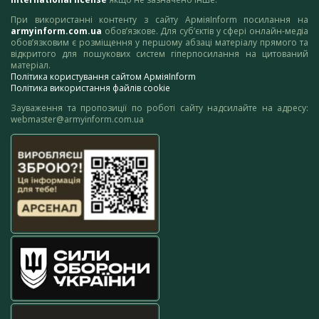
При використанні контенту з сайту АрміяInform посилання на
armyinform.com.ua
обов’язкове. Для суб’єктів у сфері онлайн-медіа
обов’язковим є розміщення у першому абзаці матеріалу прямого та
відкритого для пошукових систем гіперпосилання на цитований
матеріал.
Політика користування сайтом АрміяInform
Політика використання файлів cookie
Зауваження та пропозиції по роботі сайту надсилайте на адресу:
webmaster@armyinform.com.ua