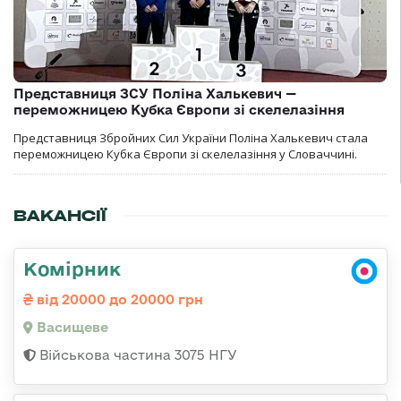
Представниця ЗСУ Поліна Халькевич —
переможницею Кубка Європи зі скелелазіння
Представниця Збройних Сил України Поліна Халькевич стала
переможницею Кубка Європи зі скелелазіння у Словаччині.
ВАКАНСІЇ
Комірник
від 20000 до 20000 грн
Васищеве
Військова частина 3075 НГУ