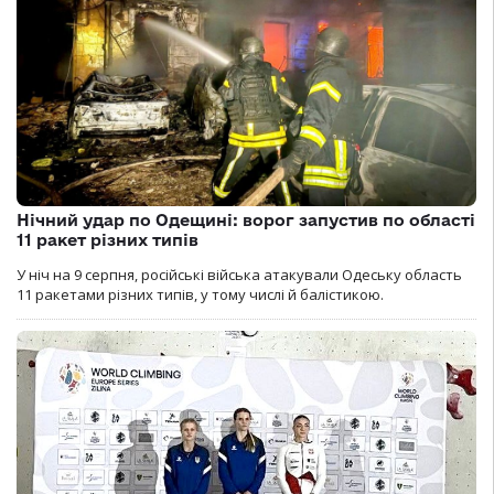
Нічний удар по Одещині: ворог запустив по області
11 ракет різних типів
У ніч на 9 серпня, російські війська атакували Одеську область
11 ракетами різних типів, у тому числі й балістикою.