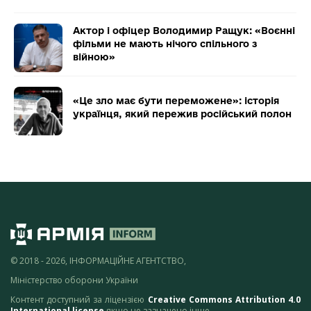
Актор і офіцер Володимир Ращук: «Воєнні
фільми не мають нічого спільного з
війною»
«Це зло має бути переможене»: історія
українця, який пережив російський полон
© 2018 - 2026, ІНФОРМАЦІЙНЕ АГЕНТСТВО,
Міністерство оборони України
Контент доступний за ліцензією
Creative Commons Attribution 4.0
International license
якщо не зазначено інше.