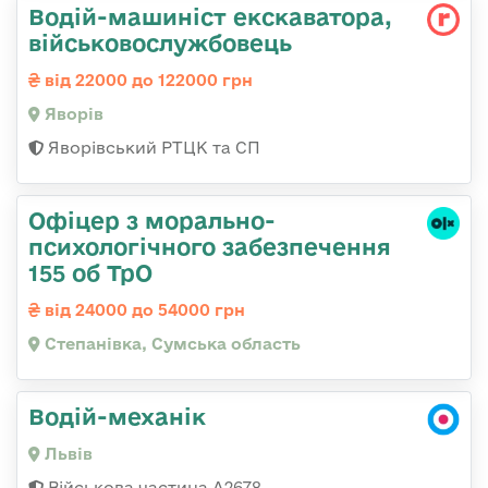
Водій-машиніст екскаватора,
військовослужбовець
від 22000 до 122000 грн
Яворів
Яворівський РТЦК та СП
Офіцер з морально-
психологічного забезпечення
155 об ТрО
від 24000 до 54000 грн
Степанівка, Сумська область
Водій-механік
Львів
Військова частина А2678