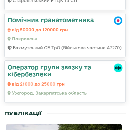
Старобільський РТЦК та СП
Помічник гранатометника
від 50000 до 120000 грн
Покровськ
Бахмутський ОБ ТрО (Військова частина А7270)
Оператор групи звязку та
кібербезпеки
від 21000 до 25000 грн
Ужгород, Закарпатська область
ПУБЛІКАЦІЇ