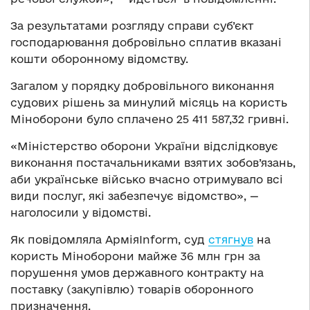
За результатами розгляду справи суб’єкт
господарювання добровільно сплатив вказані
кошти оборонному відомству.
Загалом у порядку добровільного виконання
судових рішень за минулий місяць на користь
Міноборони було сплачено 25 411 587,32 гривні.
«Міністерство оборони України відслідковує
виконання постачальниками взятих зобов’язань,
аби українське військо вчасно отримувало всі
види послуг, які забезпечує відомство», —
наголосили у відомстві.
Як повідомляла АрміяInform, суд
стягнув
на
користь Міноборони майже 36 млн грн за
порушення умов державного контракту на
поставку (закупівлю) товарів оборонного
призначення.