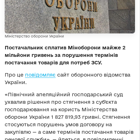
Міністерство оборони України
Постачальник сплатив Міноборони майже 2
мільйони гривень за порушення термінів
постачання товарів для потреб ЗСУ.
Про це
повідомляє
сайт оборонного відомства
України.
«Північний апеляційний господарський суд
ухвалив рішення про стягнення з субʼєкта
господарювання на користь Міністерства
оборони України 1 827 819,93 гривні. Стягнення
стосуються порушень умов договору на
закупівлю — а саме термінів постачання товарів
речової служби», — йдеться в повідомленні.