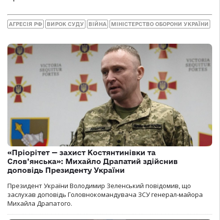
АГРЕСІЯ РФ
ВИРОК СУДУ
ВІЙНА
МІНІСТЕРСТВО ОБОРОНИ УКРАЇНИ
«Пріорітет — захист Костянтинівки та
Слов’янська»: Михайло Драпатий здійснив
доповідь Президенту України
Президент України Володимир Зеленський повідомив, що
заслухав доповідь Головнокомандувача ЗСУ генерал-майора
Михайла Драпатого.