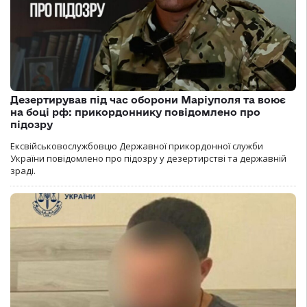
Дезертирував під час оборони Маріуполя та воює
на боці рф: прикордоннику повідомлено про
підозру
Ексвійськовослужбовцю Державної прикордонної служби
України повідомлено про підозру у дезертирстві та державній
зраді.