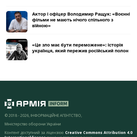
Актор і офіцер Володимир Ращук: «Воєнні
фільми не мають нічого спільного з
війною»
«Це зло має бути переможене»: історія
українця, який пережив російський полон
© 2018 - 2026, ІНФОРМАЦІЙНЕ АГЕНТСТВО,
Міністерство оборони України
Контент доступний за ліцензією
Creative Commons Attribution 4.0