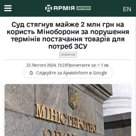
EN
Суд стягнув майже 2 млн грн на
користь Міноборони за порушення
термінів постачання товарів для
потреб ЗСУ
НОВИНИ
22 Лютого 2024, 13:23
Прочитаєте за:
< 1
хв.
Слідкуйте за АрміяInform в Google