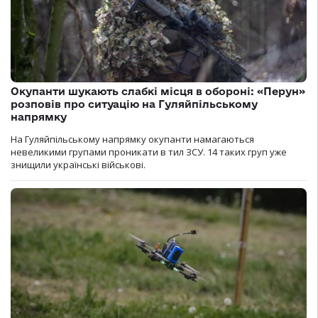
Окупанти шукають слабкі місця в обороні: «Перун»
розповів про ситуацію на Гуляйпільському
напрямку
На Гуляйпільському напрямку окупанти намагаються
невеликими групами проникати в тил ЗСУ. 14 таких груп уже
знищили українські військові.