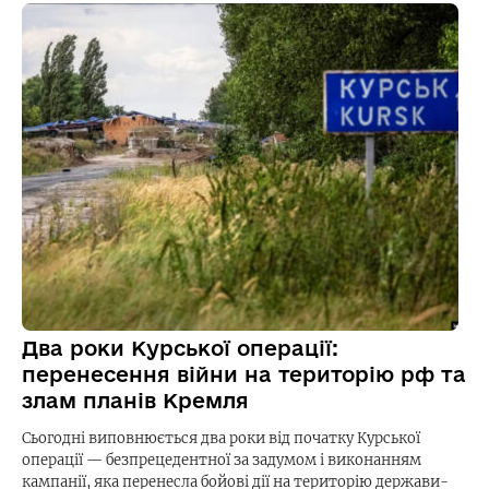
Два роки Курської операції:
перенесення війни на територію рф та
злам планів Кремля
Сьогодні виповнюється два роки від початку Курської
операції — безпрецедентної за задумом і виконанням
кампанії, яка перенесла бойові дії на територію держави-