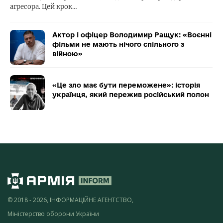
агресора. Цей крок…
Актор і офіцер Володимир Ращук: «Воєнні
фільми не мають нічого спільного з
війною»
«Це зло має бути переможене»: історія
українця, який пережив російський полон
© 2018 - 2026, ІНФОРМАЦІЙНЕ АГЕНТСТВО,
Міністерство оборони України