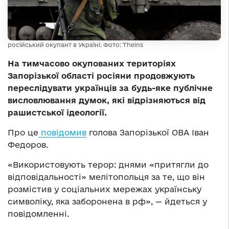
російський окупант в Україні. Фото: Theins
На тимчасово окупованих територіях
Запорізької області росіяни продовжують
переслідувати українців за будь-яке публічне
висловлювання думок, які відрізняються від
рашистської ідеології.
Про це
повідомив
голова Запорізької ОВА Іван
Федоров.
«Використовують терор: днями «притягли до
відповідальності» мелітопольця за те, що він
розмістив у соціальних мережах українську
символіку, яка заборонена в рф», — йдеться у
повідомленні.