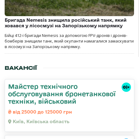
Бригада Nemesis знищила російський танк, який
ховався у лісосмузі на Запорізькому напрямку
Бійці 412-ї бригади Nemesis за допомогою FPV-дронів і дронів-
бомберів знищили танк, який окупанти намагалися замаскувати
в лісосмузі на Запорізькому напрямку.
ВАКАНСІЇ
Майстер технічного
обслуговування бронетанкової
техніки, військовий
від 25000 до 125000 грн
Київ, Київська область