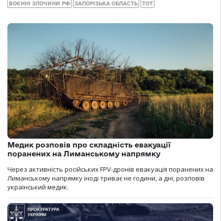
ВОЄННІ ЗЛОЧИНИ РФ
ЗАПОРІЗЬКА ОБЛАСТЬ
ТОТ
Медик розповів про складність евакуації
поранених на Лиманському напрямку
Через активність російських FPV-дронів евакуація поранених на
Лиманському напрямку іноді триває не години, а дні, розповів
український медик.