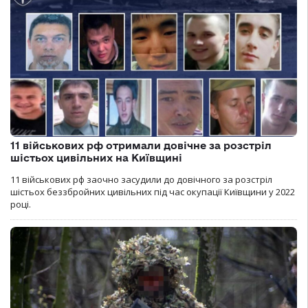
11 військових рф отримали довічне за розстріл
шістьох цивільних на Київщині
11 військових рф заочно засудили до довічного за розстріл
шістьох беззбройних цивільних під час окупації Київщини у 2022
році.