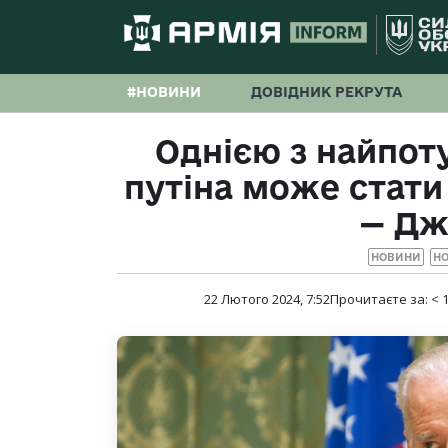
#НОВИНИ
ДОВІДНИК РЕКРУТА
Однією з найпот
путіна може стати
— Дж
НОВИНИ
НО
22 Лютого 2024, 7:52
Прочитаєте за:
< 