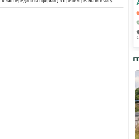
озволяв передавати інформацію в режимі реального часу.
П