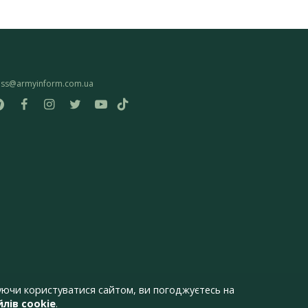
ess@armyinform.com.ua
ючи користуватися сайтом, ви погоджуєтесь на
лів cookie
.