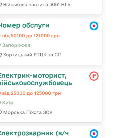
Військова частина 3061 НГУ
Номер обслуги
від 50100 до 121000 грн
Запоріжжя
Хортицький РТЦК та СП
Електрик-моторист,
військовослужбовець
від 25000 до 125000 грн
Київ
Морська Піхота ЗСУ
Електрозварник (в/ч