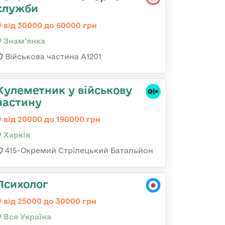
служби
від 30000 до 60000 грн
Знам'янка
Військова частина А1201
Кулеметник у військову
частину
від 20000 до 190000 грн
Харків
415-Окремий Стрілецький Батальйон
Психолог
від 25000 до 30000 грн
Вся Україна