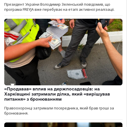
Президент України Володимир Зеленський повідомив, що
програма FREYJA вже перебуває на етапі активної реалізації.
«Продавав» вплив на держпосадовців: на
Харківщині затримали ділка, який «вирішував
питання» з бронюванням
Правоохоронці затримали посередника, який брав гроші за
бронювання.