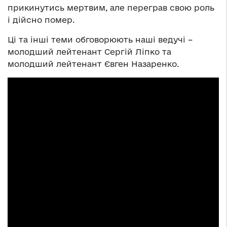
прикинутись мертвим, але переграв свою роль
і дійсно помер.
Ці та інші теми обговорюють наші ведучі –
молодший лейтенант Сергій Ліпко та
молодший лейтенант Євген Назаренко.