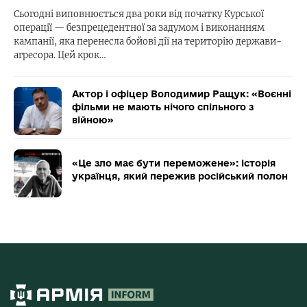
Сьогодні виповнюється два роки від початку Курської
операції — безпрецедентної за задумом і виконанням
кампанії, яка перенесла бойові дії на територію держави-
агресора. Цей крок…
Актор і офіцер Володимир Ращук: «Воєнні
фільми не мають нічого спільного з
війною»
«Це зло має бути переможене»: історія
українця, який пережив російський полон