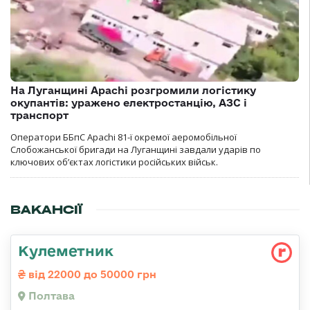
На Луганщині Apachi розгромили логістику
окупантів: уражено електростанцію, АЗС і
транспорт
Оператори ББпС Apachi 81-ї окремої аеромобільної
Слобожанської бригади на Луганщині завдали ударів по
ключових об’єктах логістики російських військ.
ВАКАНСІЇ
Кулеметник
від 22000 до 50000 грн
Полтава