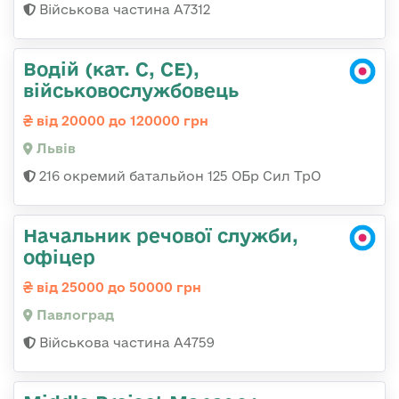
Військова частина А7312
Водій (кат. С, СЕ),
військовослужбовець
від 20000 до 120000 грн
Львів
216 окремий батальйон 125 ОБр Сил ТрО
Начальник речової служби,
офіцер
від 25000 до 50000 грн
Павлоград
Військова частина А4759