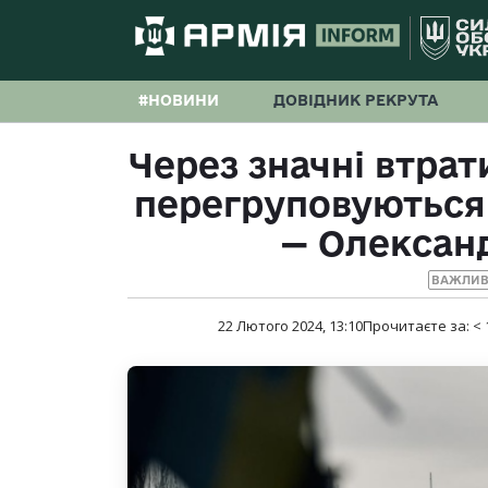
#НОВИНИ
ДОВІДНИК РЕКРУТА
Через значні втрат
перегруповуються 
— Олексан
ВАЖЛИВ
22 Лютого 2024, 13:10
Прочитаєте за:
< 