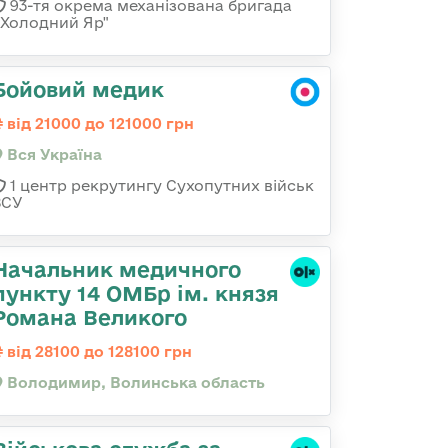
93-тя окрема механізована бригада
«Холодний Яр"
Бойовий медик
від 21000 до 121000 грн
Вся Україна
1 центр рекрутингу Сухопутних військ
ЗСУ
Начальник медичного
пункту 14 ОМБр ім. князя
Романа Великого
від 28100 до 128100 грн
Володимир, Волинська область