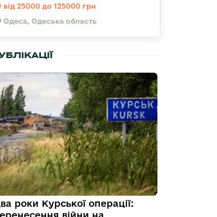
від 25000 до 125000 грн
Одеса, Одеська область
УБЛІКАЦІЇ
ва роки Курської операції:
еренесення війни на