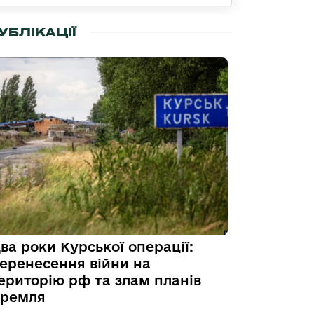
УБЛІКАЦІЇ
ва роки Курської операції:
еренесення війни на
ериторію рф та злам планів
ремля