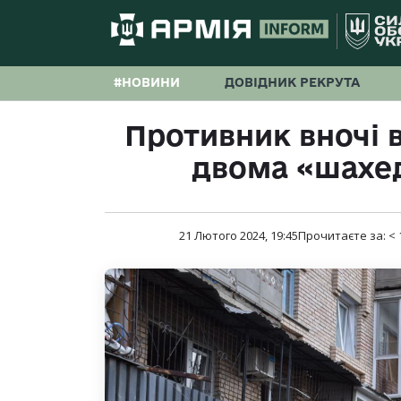
#НОВИНИ
ДОВІДНИК РЕКРУТА
Противник вночі 
двома «шахед
21 Лютого 2024, 19:45
Прочитаєте за:
< 