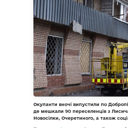
Окупанти вночі випустили по Добропі
де мешкали 90 переселенців з Лисич
Новосілки, Очеретиного, а також соц