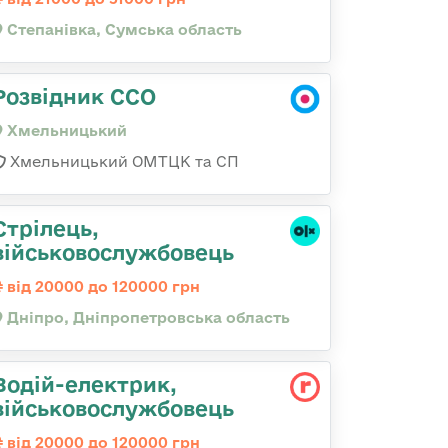
Степанівка, Сумська область
Розвідник ССО
Хмельницький
Хмельницький ОМТЦК та СП
Стрілець,
військовослужбовець
від 20000 до 120000 грн
Дніпро, Дніпропетровська область
Водій-електрик,
військовослужбовець
від 20000 до 120000 грн