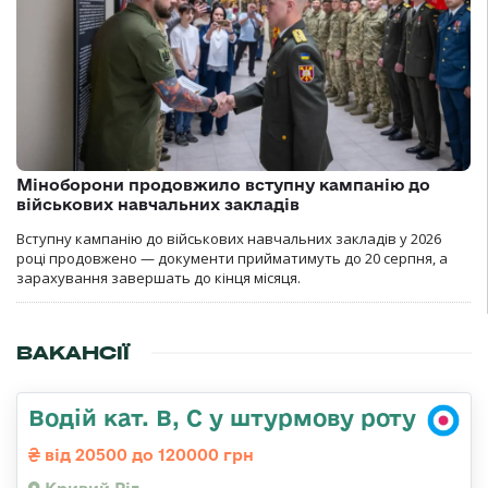
Міноборони продовжило вступну кампанію до
військових навчальних закладів
Вступну кампанію до військових навчальних закладів у 2026
році продовжено — документи прийматимуть до 20 серпня, а
зарахування завершать до кінця місяця.
ВАКАНСІЇ
Водій кат. В, С у штурмову роту
від 20500 до 120000 грн