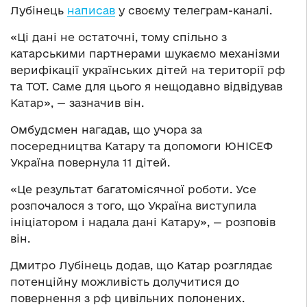
Лубінець
написав
у своєму телеграм-каналі.
«Ці дані не остаточні, тому спільно з
катарськими партнерами шукаємо механізми
верифікації українських дітей на території рф
та ТОТ. Саме для цього я нещодавно відвідував
Катар», — зазначив він.
Омбудсмен нагадав, що учора за
посередництва Катару та допомоги ЮНІСЕФ
Україна повернула 11 дітей.
«Це результат багатомісячної роботи. Усе
розпочалося з того, що Україна виступила
ініціатором і надала дані Катару», — розповів
він.
Дмитро Лубінець додав, що Катар розглядає
потенційну можливість долучитися до
повернення з рф цивільних полонених.