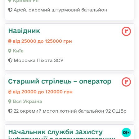
Кривий Ріг
Арей, окремий штурмовий батальйон
Навідник
від 25000 до 125000 грн
Київ
Морська Піхота ЗСУ
Старший стрілець – оператор
від 20000 до 120000 грн
Вся Україна
22 окремий мотопіхотний батальйон 92 ОШБр
Начальник служби захисту