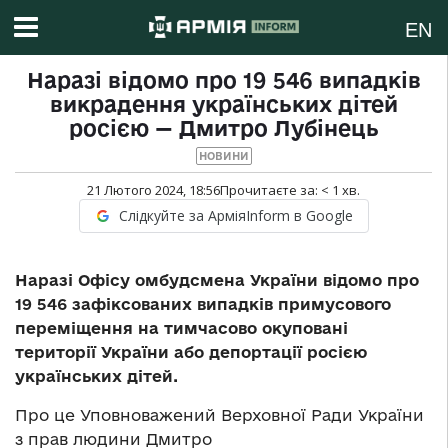
EN
Наразі відомо про 19 546 випадків
викрадення українських дітей
росією — Дмитро Лубінець
НОВИНИ
21 Лютого 2024, 18:56
Прочитаєте за:
< 1
хв.
Слідкуйте за АрміяInform в Google
Наразі Офісу омбудсмена України відомо про
19 546 зафіксованих випадків примусового
переміщення на тимчасово окуповані
території України або депортації росією
українських дітей.
Про це Уповноважений Верховної Ради України
з прав людини Дмитро