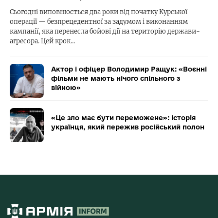
Сьогодні виповнюється два роки від початку Курської
операції — безпрецедентної за задумом і виконанням
кампанії, яка перенесла бойові дії на територію держави-
агресора. Цей крок…
Актор і офіцер Володимир Ращук: «Воєнні
фільми не мають нічого спільного з
війною»
«Це зло має бути переможене»: історія
українця, який пережив російський полон