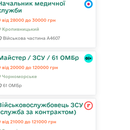
Начальник медичної
служби
від 28000 до 30000 грн
Кропивницький
Військова частина А4607
Майстер / ЗСУ / 61 ОМБр
від 20000 до 120000 грн
Чорноморське
61 ОМБр
Військовослужбовець ЗСУ
(служба за контрактом)
від 21000 до 121000 грн