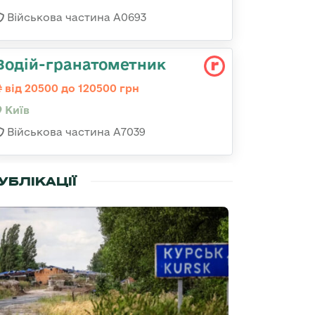
Військова частина А0693
Водій-гранатометник
від 20500 до 120500 грн
Київ
Військова частина А7039
УБЛІКАЦІЇ