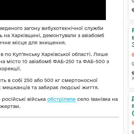
 зведеного загону вибухотехнічної служби
ь на Харківщині, демонтували з авіабомб
ечне місце для знищення.
в по Куп’янську Харківської області. Лише
а місто 10 авіабомб ФАБ-250 та ФАБ-500 з
орекції.
ть в собі 250 або 500 кг смертоносної
 мешканців та забирає людські життя.
 російські війська
обстріляли
село Іванівка на
 жертви.