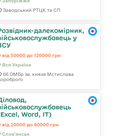
Запоріжжя
Заводський РТЦК та СП
Розвідник-далекомірник,
військовослужбовець у
ЗСУ
від 50000 до 120000 грн
Вся Україна
66 ОМБр ім. князя Мстислава
Хороброго
Діловод,
військовослужбовець
(Excel, Word, IT)
від 20000 до 60000 грн
Слов'янськ