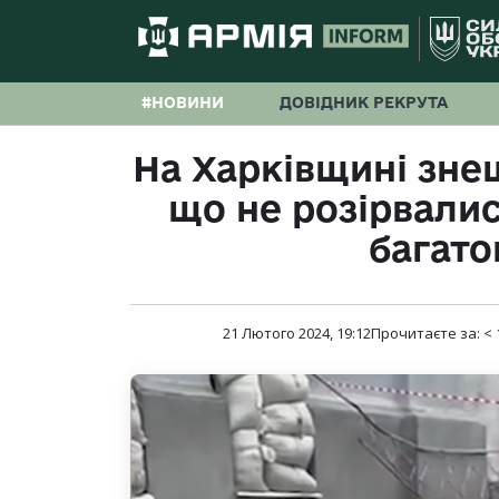
#НОВИНИ
ДОВІДНИК РЕКРУТА
На Харківщині зне
що не розірвалис
багато
21 Лютого 2024, 19:12
Прочитаєте за:
< 