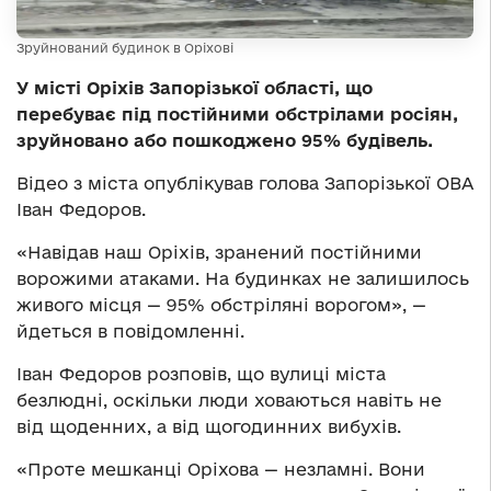
Зруйнований будинок в Оріхові
У місті Оріхів Запорізької області, що
перебуває під постійними обстрілами росіян,
зруйновано або пошкоджено 95% будівель.
Відео з міста опублікував голова Запорізької ОВА
Іван Федоров.
«Навідав наш Оріхів, зранений постійними
ворожими атаками. На будинках не залишилось
живого місця — 95% обстріляні ворогом», —
йдеться в повідомленні.
Іван Федоров розповів, що вулиці міста
безлюдні, оскільки люди ховаються навіть не
від щоденних, а від щогодинних вибухів.
«Проте мешканці Оріхова — незламні. Вони