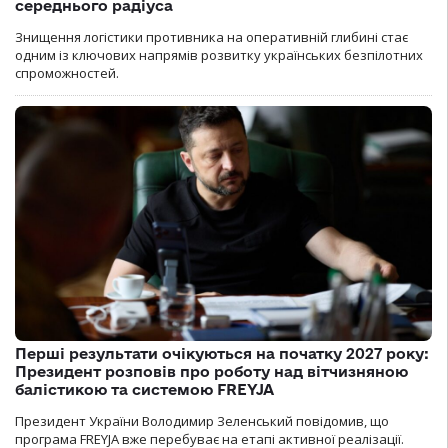
середнього радіуса
Знищення логістики противника на оперативній глибині стає
одним із ключових напрямів розвитку українських безпілотних
спроможностей.
Перші результати очікуються на початку 2027 року:
Президент розповів про роботу над вітчизняною
балістикою та системою FREYJA
Президент України Володимир Зеленський повідомив, що
програма FREYJA вже перебуває на етапі активної реалізації.