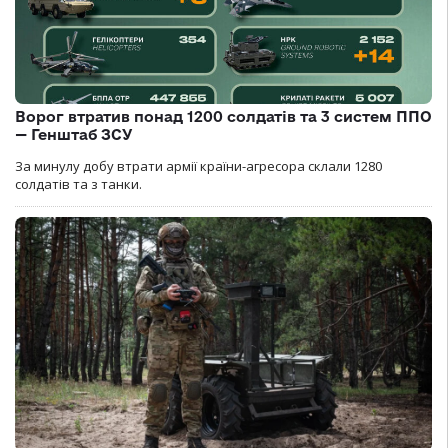
Ворог втратив понад 1200 солдатів та 3 систем ППО
— Генштаб ЗСУ
За минулу добу втрати армії країни-агресора склали 1280
солдатів та з танки.