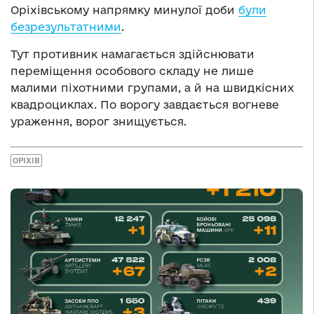
Оріхівському напрямку минулої доби
були
безрезультатними
.
Тут противник намагається здійснювати
переміщення особового складу не лише
малими піхотними групами, а й на швидкісних
квадроциклах. По ворогу завдається вогневе
ураження, ворог знищується.
ОРІХІВ