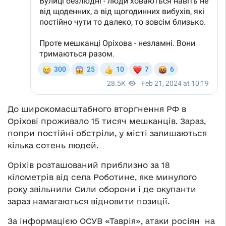
До широкомасштабного вторгнення РФ в
Оріхові проживало 15 тисяч мешканців. Зараз,
попри постійні обстріли, у місті залишаються
кілька сотень людей.
Оріхів розташований приблизно за 18
кілометрів від села Роботине, яке минулого
року звільнили Сили оборони і де окупанти
зараз намагаються відновити позиції.
За інформацією ОСУВ «Таврія», атаки росіян на