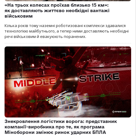
«На трьох колесах проїхав близько 15 км»:
як доставляють життєво необхідні вантажі
військовим
Кілька років тому наземні роботизовані комплекси здавалися
технологією майбутнього, а тепер ними доставляють необхідні
речі військовим й евакуюють поранених.
Знекровлення логістики ворога: представник
компанії-виробника про те, як програма
Міноборони змінює ринок ударних БПЛА