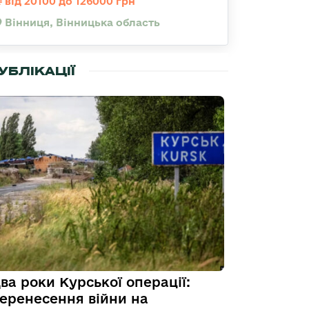
від 20100 до 126000 грн
Вінниця, Вінницька область
УБЛІКАЦІЇ
ва роки Курської операції:
еренесення війни на