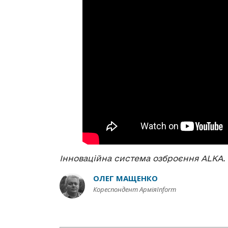
Інноваційна система озброєння ALKA. 
ОЛЕГ МАЩЕНКО
Кореспондент АрміяInform