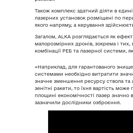
Також комплекс здатний діяти в єдині
лазерних установок розміщені по пери
якого напряму, а керування здійснюєть
Загалом, ALKA розглядається як ефект
малорозмірних дронів, зокрема і тих, 
комбінації РЕБ та лазерної системи, я
«Наприклад, для гарантованого знищ
системами необхідно витратити значну
значне зменшення ресурсу ствола та 
зенітні ракети, то їхня вартість може
площині економічності лазер значно 
зазначили дослідники озброєння.