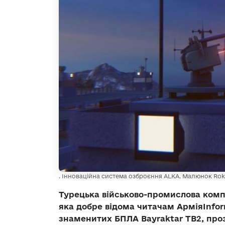
. Інноваційна система озброєння ALKA. Малюнок Rok
Турецька військово-промислова компан
яка добре відома читачам АрміяInfo
знаменитих БПЛА Bayraktar TB2, про