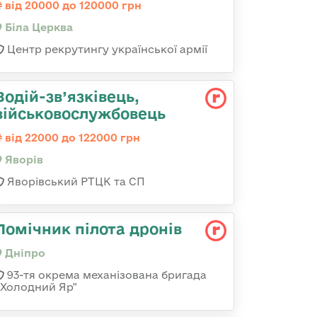
від 20000 до 120000 грн
Біла Церква
Центр рекрутингу української армії
Водій-зв’язківець,
військовослужбовець
від 22000 до 122000 грн
Яворів
Яворівський РТЦК та СП
Помічник пілота дронів
Дніпро
93-тя окрема механізована бригада
«Холодний Яр"