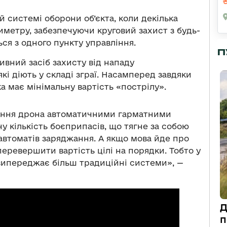
й системі оборони об’єкта, коли декілька
метру, забезпечуючи круговий захист з будь-
ся з одного пункту управління.
П
ивний засіб захисту від нападу
які діють у складі зграї. Насамперед завдяки
ка має мінімальну вартість «пострілу».
ення дрона автоматичними гарматними
 кількість боєприпасів, що тягне за собою
автоматів заряджання. А якщо мова йде про
 перевершити вартість цілі на порядки. Тобто у
випереджає більш традиційні системи», —
Д
п