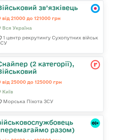
Військовий зв’язківець
від 21000 до 121000 грн
Вся Україна
1 центр рекрутингу Сухопутних військ
ЗСУ
Снайпер (2 категорії),
Військовий
від 25000 до 125000 грн
Київ
Морська Піхота ЗСУ
військовослужбовець
(перемагаймо разом)