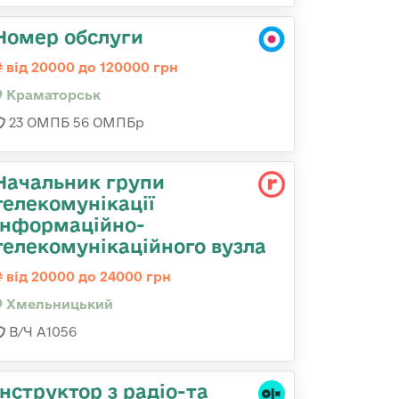
Номер обслуги
від 20000 до 120000 грн
Краматорськ
23 ОМПБ 56 ОМПБр
Начальник групи
телекомунікації
інформаційно-
телекомунікаційного вузла
від 20000 до 24000 грн
Хмельницький
В/Ч А1056
Інструктор з радіо-та