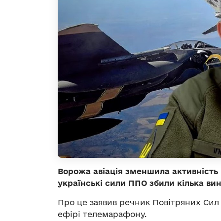
Ворожа авіація зменшила активність н
українські сили ППО збили кілька ви
Про це заявив речник Повітряних Сил
ефірі телемарафону.