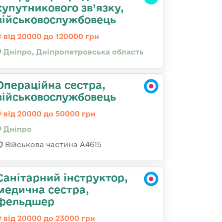
супутникового зв’язку,
військовослужбовець
від 20000 до 120000 грн
Дніпро, Дніпропетровська область
Операційна сестра,
військовослужбовець
від 20000 до 50000 грн
Дніпро
Військова частина А4615
Санітарний інструктор,
медична сестра,
фельдшер
від 20000 до 23000 грн