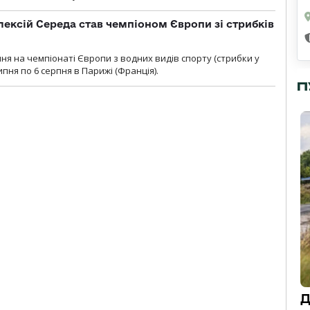
ексій Середа став чемпіоном Європи зі стрибків
я на чемпіонаті Європи з водних видів спорту (стрибки у
липня по 6 серпня в Парижі (Франція).
П
Д