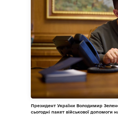
Президент України Володимир Зеленс
сьогодні пакет військової допомоги н