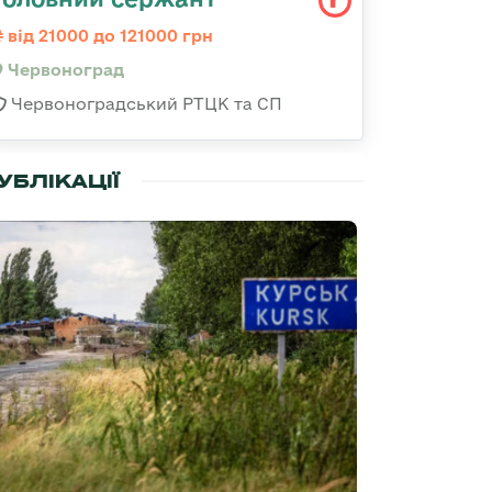
від 21000 до 121000 грн
Червоноград
Червоноградський РТЦК та СП
УБЛІКАЦІЇ