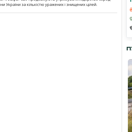
ни України за кількістю уражених і знищених цілей.
П