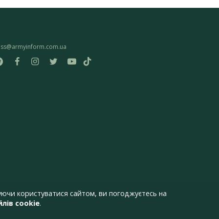
ess@armyinform.com.ua
ючи користуватися сайтом, ви погоджуєтесь на
лів cookie
.