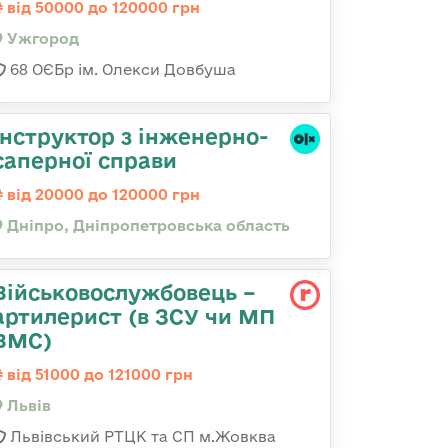
від 50000 до 120000 грн
Ужгород
68 ОЄБр ім. Олекси Довбуша
Інструктор з інженерно-
саперної справи
від 20000 до 120000 грн
Дніпро, Дніпропетровська область
Військовослужбовець –
артилерист (в ЗСУ чи МП
ВМС)
від 51000 до 121000 грн
Львів
Львівський РТЦК та СП м.Жовква