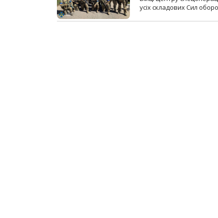
усіх складових Сил оборо