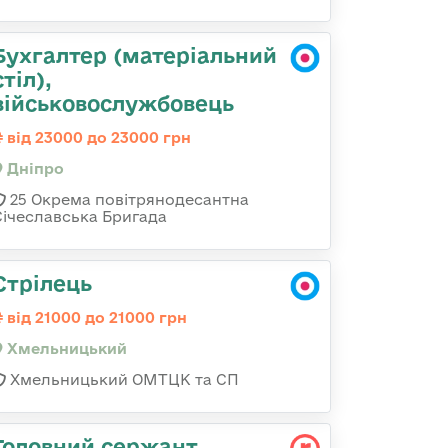
Бухгалтер (матеріальний
стіл),
військовослужбовець
від 23000 до 23000 грн
Дніпро
25 Окрема повітрянодесантна
Січеславська Бригада
Стрілець
від 21000 до 21000 грн
Хмельницький
Хмельницький ОМТЦК та СП
Головний сержант