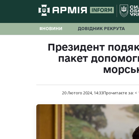
#НОВИНИ
ДОВІДНИК РЕКРУТА
Президент подяк
пакет допомог
морськ
20 Лютого 2024, 14:33
Прочитаєте за:
< 