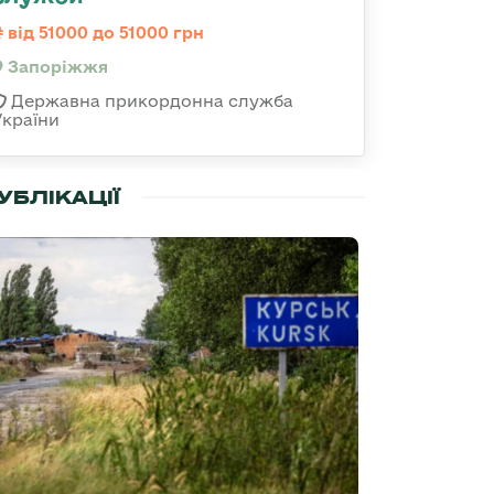
від 51000 до 51000 грн
Запоріжжя
Державна прикордонна служба
України
УБЛІКАЦІЇ