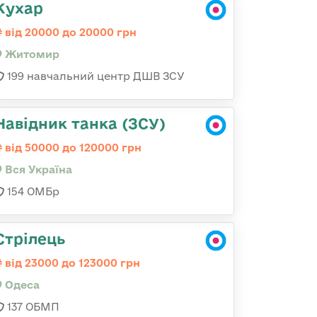
Кухар
від 20000 до 20000 грн
Житомир
199 навчальний центр ДШВ ЗСУ
Навідник танка (ЗСУ)
від 50000 до 120000 грн
Вся Україна
154 ОМБр
Стрілець
від 23000 до 123000 грн
Одеса
137 ОБМП