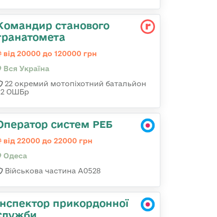
Командир станового
гранатомета
від 20000 до 120000 грн
Вся Україна
22 окремий мотопіхотний батальйон
92 ОШБр
Оператор систем РЕБ
від 22000 до 22000 грн
Одеса
Військова частина А0528
Інспектор прикордонної
служби