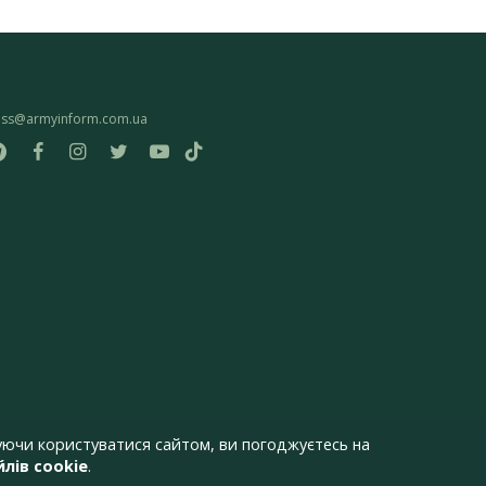
ess@armyinform.com.ua
ючи користуватися сайтом, ви погоджуєтесь на
лів cookie
.