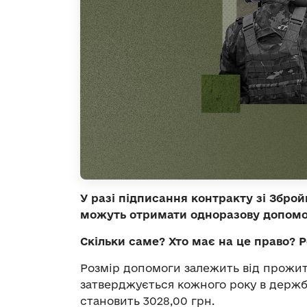
У разі підписання контракту зі Збро
можуть отримати одноразову допомо
Скільки саме? Хто має на це право? 
Розмір допомоги залежить від прожит
затверджується кожного року в держбюд
становить 3028,00 грн.