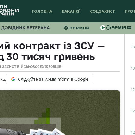
ГОЛОВНА
ВАКАНСІЇ
СОЦЗАХИСТ
ПРО 
ДОВІДНИК ВЕТЕРАНА
й контракт із ЗСУ —
13
 30 тисяч гривень
Й ЗАХИСТ ВІЙСЬКОВОСЛУЖБОВЦІВ
13
Слідкуйте за АрміяInform в Google
хв.
12
12
12