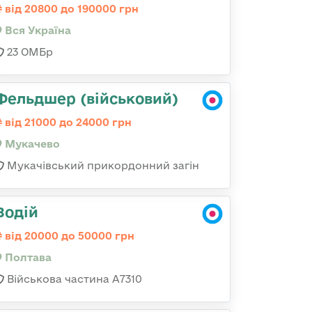
від 20800 до 190000 грн
Вся Україна
23 ОМБр
Фельдшер (військовий)
від 21000 до 24000 грн
Мукачево
Мукачівський прикордонний загін
Водій
від 20000 до 50000 грн
Полтава
Військова частина A7310