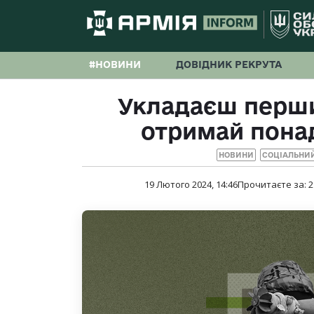
#НОВИНИ
ДОВІДНИК РЕКРУТА
Укладаєш перши
отримай понад
НОВИНИ
СОЦІАЛЬНИ
19 Лютого 2024, 14:46
Прочитаєте за:
2