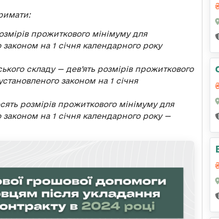
римати:
розмірів прожиткового мінімуму для
 законом на 1 січня календарного року
ького складу — дев’ять розмірів прожиткового
установленого законом на 1 січня
сять розмірів прожиткового мінімуму для
 законом на 1 січня календарного року —