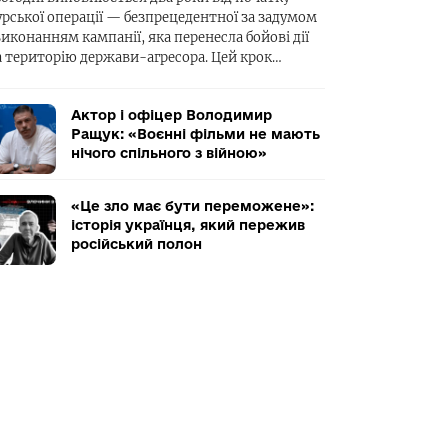
урської операції — безпрецедентної за задумом
виконанням кампанії, яка перенесла бойові дії
а територію держави-агресора. Цей крок…
Актор і офіцер Володимир
Ращук: «Воєнні фільми не мають
нічого спільного з війною»
«Це зло має бути переможене»:
історія українця, який пережив
російський полон