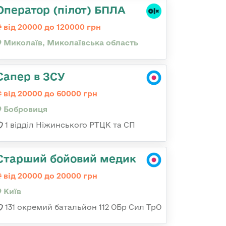
Оператор (пілот) БПЛА
від 20000 до 120000 грн
Миколаїв, Миколаївська область
Сапер в ЗСУ
від 20000 до 60000 грн
Бобровиця
1 відділ Ніжинського РТЦК та СП
Старший бойовий медик
від 20000 до 20000 грн
Київ
131 окремий батальйон 112 ОБр Сил ТрО