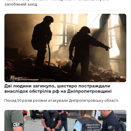
запобіжний захід.
Дві людини загинуло, шестеро постраждали
внаслідок обстрілів рф на Дніпропетровщині
Понад 50 разів росіяни атакували Дніпропетровську області.