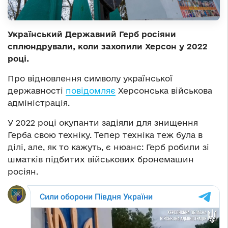
Український Державний Герб росіяни
сплюндрували, коли захопили Херсон у 2022
році.
Про відновлення символу української
державності
повідомляє
Херсонська військова
адміністрація.
У 2022 році окупанти задіяли для знищення
Герба свою техніку. Тепер техніка теж була в
ділі, але, як то кажуть, є нюанс: Герб робили зі
шматків підбитих військових бронемашин
росіян.