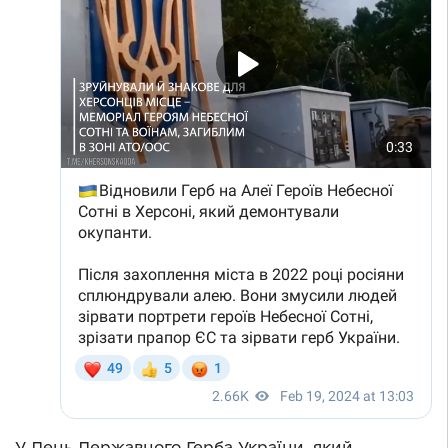
У День Державного Герба України, який