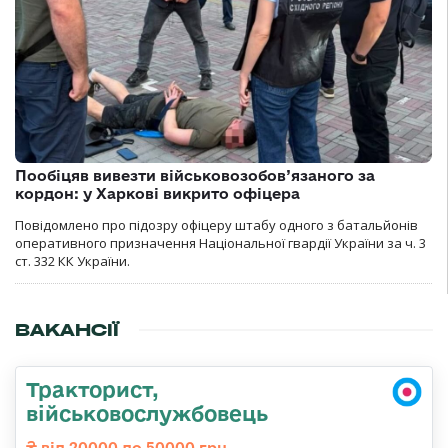
Пообіцяв вивезти військовозобов’язаного за
кордон: у Харкові викрито офіцера
Повідомлено про підозру офіцеру штабу одного з батальйонів
оперативного призначення Національної гвардії України за ч. 3
ст. 332 КК України.
ВАКАНСІЇ
Тракторист,
військовослужбовець
від 20000 до 50000 грн