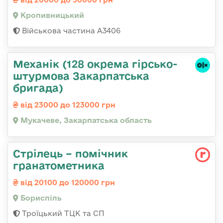
Кропивницький
Військова частина А3406
Механік (128 окрема гірсько-
штурмова Закарпатська
бригада)
від 23000 до 123000 грн
Мукачеве, Закарпатська область
Стрілець – помічник
гранатометника
від 20100 до 120000 грн
Бориспіль
Троїцький ТЦК та СП