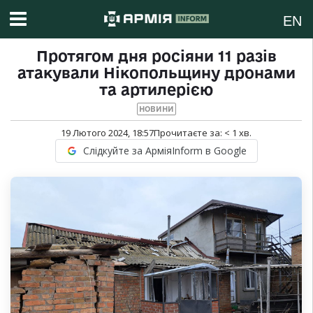
EN
Протягом дня росіяни 11 разів
атакували Нікопольщину дронами
та артилерією
НОВИНИ
19 Лютого 2024, 18:57
Прочитаєте за:
< 1
хв.
Слідкуйте за АрміяInform в Google