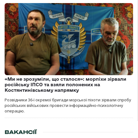
«Ми не зрозуміли, що сталося»: морпіхи зірвали
російську ІПСО та взяли полонених на
Костянтинівському напрямку
Розвідники 36-ї окремої бригади морської піхоти зірвали спробу
російських військових провести інформаційно-психологічну
операцію.
ВАКАНСІЇ