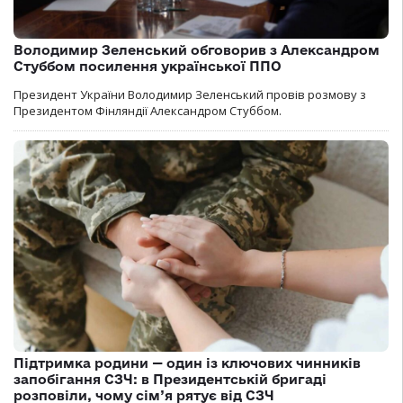
Володимир Зеленський обговорив з Александром
Стуббом посилення української ППО
Президент України Володимир Зеленський провів розмову з
Президентом Фінляндії Александром Стуббом.
Підтримка родини — один із ключових чинників
запобігання СЗЧ: в Президентській бригаді
розповіли, чому сім’я рятує від СЗЧ