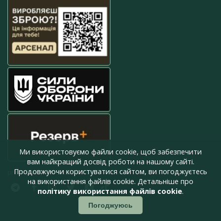
Ми використовуємо файли cookie, щоб забезпечити
вам найкращий досвід роботи на нашому сайті.
Продовжуючи користуватися сайтом, ви погоджуєтесь
press@armyinform.com.ua
на використання файлів cookie. Детальніше про
політику використання файлів cookie
.
Погоджуюсь