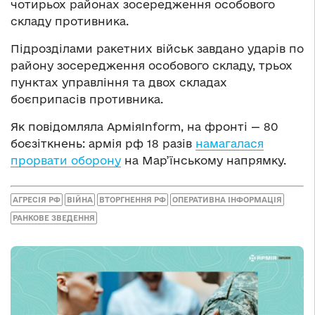
чотирьох районах зосередження особового
складу противника.
Підрозділами ракетних військ завдано ударів по
району зосередження особового складу, трьох
пунктах управління та двох складах
боєприпасів противника.
Як повідомляла АрміяInform, на фронті — 80
боєзіткнень: армія рф 18 разів
намагалася
прорвати оборону
на Мар’їнському напрямку.
АГРЕСІЯ РФ
ВІЙНА
ВТОРГНЕННЯ РФ
ОПЕРАТИВНА ІНФОРМАЦІЯ
РАНКОВЕ ЗВЕДЕННЯ