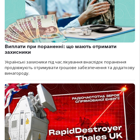
Виплати при пораненні: що мають отримати
захисники
Українські захисники під час лікування внаслідок поранення
продовжують отримувати грошове забезпечення та додаткову
винагороду.