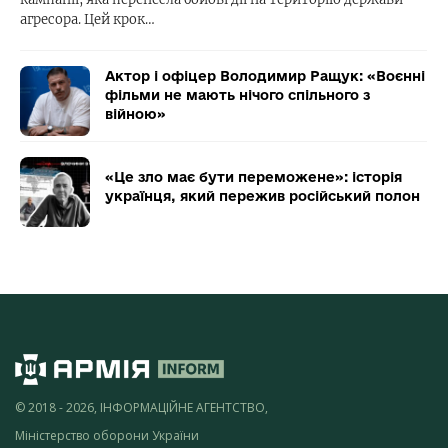
агресора. Цей крок…
Актор і офіцер Володимир Ращук: «Воєнні
фільми не мають нічого спільного з
війною»
«Це зло має бути переможене»: історія
українця, який пережив російський полон
© 2018 - 2026, ІНФОРМАЦІЙНЕ АГЕНТСТВО,
Міністерство оборони України