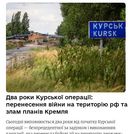
Два роки Курської операції:
перенесення війни на територію рф та
злам планів Кремля
Сьогодні виповнюється два роки від початку Курської
операції — безпрецедентної за задумом і виконанням
кампанії, яка перенесла бойові дії на територію держави-