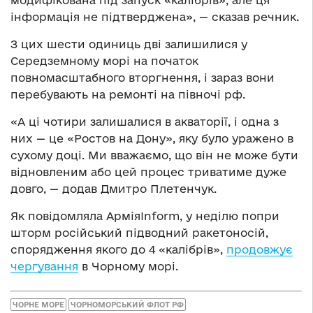
інформація не підтверджена», — сказав речник.
З цих шести одиниць дві залишилися у
Середземному морі на початок
повномасштабного вторгнення, і зараз вони
перебувають на ремонті на півночі рф.
«А ці чотири залишалися в акваторії, і одна з
них — це «Ростов на Дону», яку було уражено в
сухому доці. Ми вважаємо, що він не може бути
відновленим або цей процес триватиме дуже
довго, — додав Дмитро Плетенчук.
Як повідомляла АрміяInform, у неділю попри
шторм російський підводний ракетоносій,
спорядження якого до 4 «калібрів»,
продовжує
чергування
в Чорному морі.
ЧОРНЕ МОРЕ
ЧОРНОМОРСЬКИЙ ФЛОТ РФ