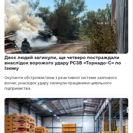
Двоє людей загинули, ще четверо постраждали
внаслідок ворожого удару РСЗВ «Торнадо-С» по
Ізюму
Окупанти обстріляли Ізюм з реактивної системи залпового
вогню, унаслідок удару загинули працівники цивільного
підприємства.