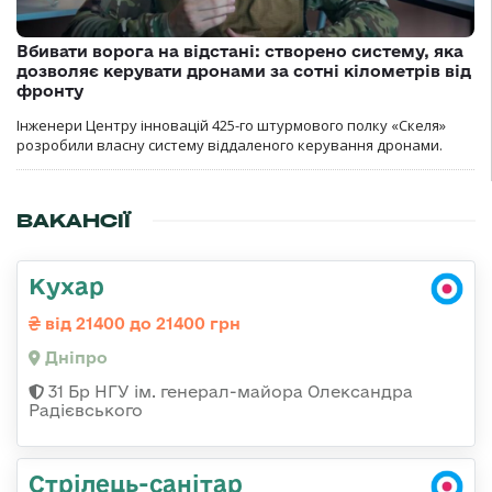
Вбивати ворога на відстані: створено систему, яка
дозволяє керувати дронами за сотні кілометрів від
фронту
Інженери Центру інновацій 425-го штурмового полку «Скеля»
розробили власну систему віддаленого керування дронами.
ВАКАНСІЇ
Кухар
від 21400 до 21400 грн
Дніпро
31 Бр НГУ ім. генерал-майора Олександра
Радієвського
Стрілець-санітар