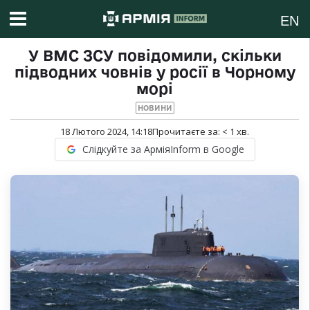
EN
У ВМС ЗСУ повідомили, скільки
підводних човнів у росії в Чорному
морі
НОВИНИ
18 Лютого 2024, 14:18
Прочитаєте за:
< 1
хв.
Слідкуйте за АрміяInform в Google