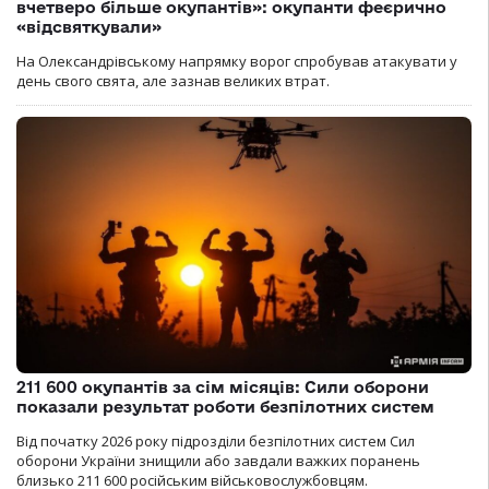
вчетверо більше окупантів»: окупанти феєрично
«відсвяткували»
На Олександрівському напрямку ворог спробував атакувати у
день свого свята, але зазнав великих втрат.
211 600 окупантів за сім місяців: Сили оборони
показали результат роботи безпілотних систем
Від початку 2026 року підрозділи безпілотних систем Сил
оборони України знищили або завдали важких поранень
близько 211 600 російським військовослужбовцям.