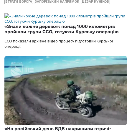
ВТРАТИ ВОРОГА
ЗАПОРІЗЬКИЙ НАПРЯМОК
ЦЕЗАР КУНІКОВ
«Знали кожне дерево»: понад 1000 кілометрів
пройшли групи ССО, готуючи Курську операцію
ССО показали архівне відео процесу підготовки Курської
операції.
«На російський день ВДВ накришили втричі-