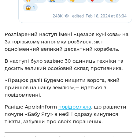
Розпіарений наступ імені «цезаря кунікова» на
Запорізькому напрямку розбився, як і
одноіменний великий десантний корабель.
В наступі було задіяно 30 одиниць техніки та
досить великий особовий склад противника.
«Працює далі! Будемо нищити ворога, який
прийшов на нашу землю!»,— йдеться в
повідомленні.
Раніше АрміяInform
повідомляла
, що рашисти
почули «Бабу Ягу» в небі і одразу кинулися
тікати, забувши про своїх поранених.