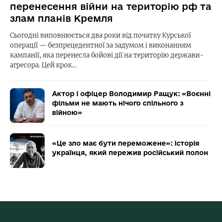
перенесення війни на територію рф та
злам планів Кремля
Сьогодні виповнюється два роки від початку Курської
операції — безпрецедентної за задумом і виконанням
кампанії, яка перенесла бойові дії на територію держави-
агресора. Цей крок…
Актор і офіцер Володимир Ращук: «Воєнні
фільми не мають нічого спільного з
війною»
«Це зло має бути переможене»: історія
українця, який пережив російський полон