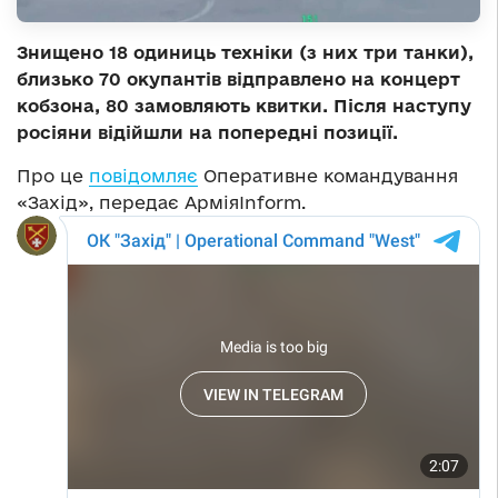
Знищено 18 одиниць техніки (з них три танки),
близько 70 окупантів відправлено на концерт
кобзона, 80 замовляють квитки. Після наступу
росіяни відійшли на попередні позиції.
Про це
повідомляє
Оперативне командування
«Захід», передає АрміяInform.