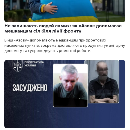
Не залишають людей самих: як «Азов» допомагає
мешканцям сіл біля лінії фронту
Бійці «Азову» допомагають мешканцям прифронтових
населених пунктів, зокрема доставляють продукти, гуманітарну
допомогу та супроводжують ремонтні роботи.