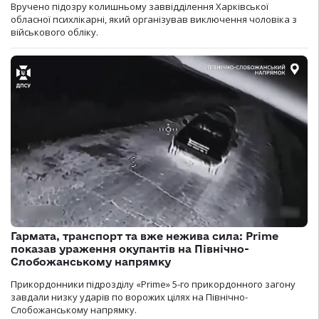
Вручено підозру колишньому заввідділення Харківської
обласної психлікарні, який організував виключення чоловіка з
військового обліку.
Гармата, транспорт та вже нежива сила: Prime
показав ураження окупантів на Північно-
Слобожанському напрямку
Прикордонники підрозділу «Prime» 5-го прикордонного загону
завдали низку ударів по ворожих цілях на Північно-
Слобожанському напрямку.