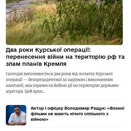
Два роки Курської операції:
перенесення війни на територію рф та
злам планів Кремля
Сьогодні виповнюється два роки від початку Курської
операції — безпрецедентної за задумом і виконанням
кампанії, яка перенесла бойові дії на територію держави-
агресора. Цей крок…
Актор і офіцер Володимир Ращук: «Воєнні
фільми не мають нічого спільного з
війною»