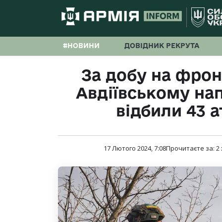
#НОВИНИ
ДОВІДНИК РЕКРУТА
За добу на фронт
Авдіївському на
відбили 43 
17 Лютого 2024, 7:08
Прочитаєте за:
2