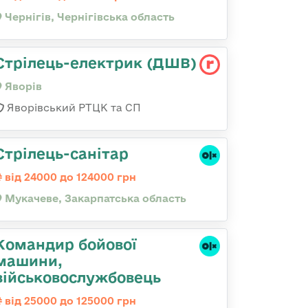
Чернігів, Чернігівська область
Стрілець-електрик (ДШВ)
Яворів
Яворівський РТЦК та СП
Стрілець-санітар
від 24000 до 124000 грн
Мукачеве, Закарпатська область
Командиp бойової
машини,
військовослужбовець
від 25000 до 125000 грн