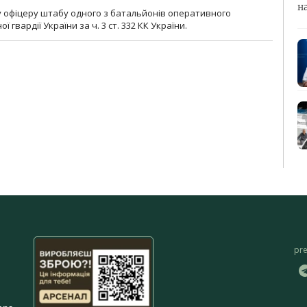
н
у офіцеру штабу одного з батальйонів оперативного
гвардії України за ч. 3 ст. 332 КК України.
pr