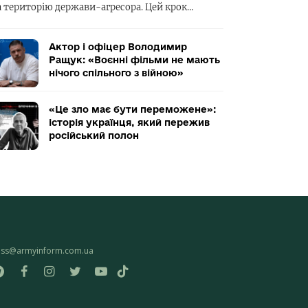
а територію держави-агресора. Цей крок…
Актор і офіцер Володимир
Ращук: «Воєнні фільми не мають
нічого спільного з війною»
«Це зло має бути переможене»:
історія українця, який пережив
російський полон
ess@armyinform.com.ua