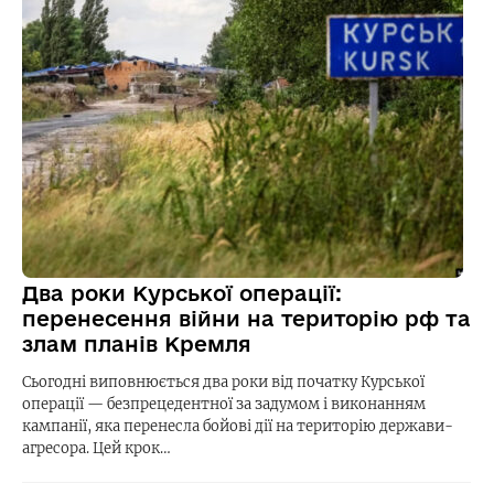
Два роки Курської операції:
перенесення війни на територію рф та
злам планів Кремля
Сьогодні виповнюється два роки від початку Курської
операції — безпрецедентної за задумом і виконанням
кампанії, яка перенесла бойові дії на територію держави-
агресора. Цей крок…