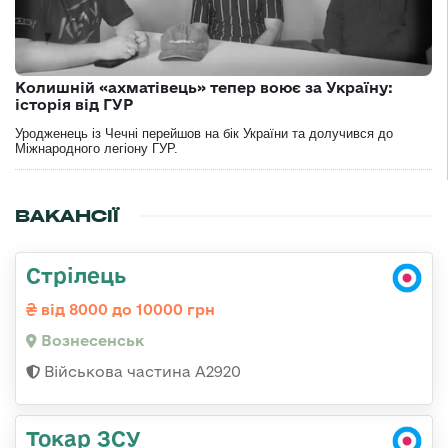
Колишній «ахматівець» тепер воює за Україну:
історія від ГУР
Уродженець із Чечні перейшов на бік України та долучився до
Міжнародного легіону ГУР.
ВАКАНСІЇ
Стрілець
від 8000 до 10000 грн
Вознесенськ
Військова частина А2920
Токар ЗСУ