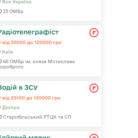
Вся Україна
23 ОМБр
Радіотелеграфіст
від 50000 до 120000 грн
Київ
66 ОМБр ім. князя Мстислава
Хороброго
Водій в ЗСУ
від 20100 до 120000 грн
Дніпро
Старобільський РТЦК та СП
Бойовий медик