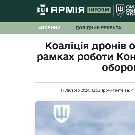
#НОВИНИ
ДОВІДНИК РЕКРУТА
Коаліція дронів 
рамках роботи Кон
оборо
17 Лютого 2024, 12:53
Прочитаєте за:
< 