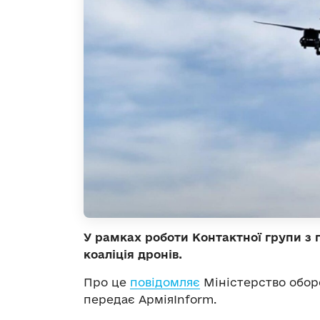
У рамках роботи Контактної групи з 
коаліція дронів.
Про це
повідомляє
Міністерство оборо
передає АрміяInform.