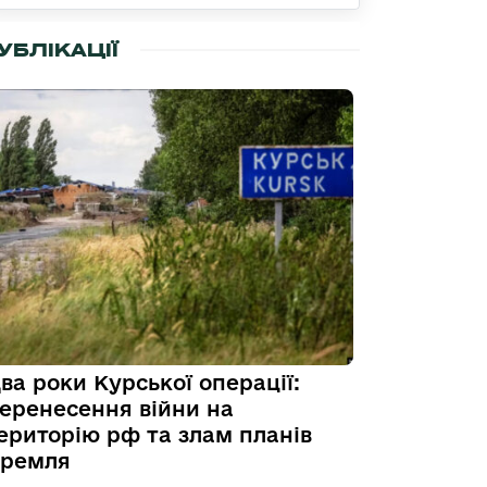
УБЛІКАЦІЇ
ва роки Курської операції:
еренесення війни на
ериторію рф та злам планів
ремля