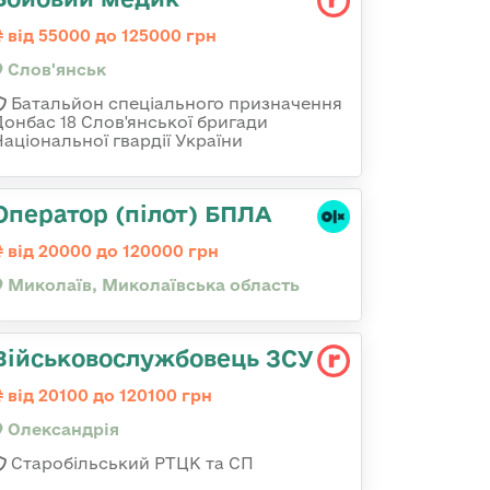
від 55000 до 125000 грн
Слов'янськ
Батальйон спеціального призначення
Донбас 18 Слов'янської бригади
Національної гвардії України
Оператор (пілот) БПЛА
від 20000 до 120000 грн
Миколаїв, Миколаївська область
Військовослужбовець ЗСУ
від 20100 до 120100 грн
Олександрія
Старобільський РТЦК та СП