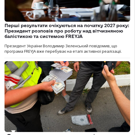
Перші результати очікуються на початку 2027 року:
Президент розповів про роботу над вітчизняною
балістикою та системою FREYJA
Президент України Володимир Зеленський повідомив, що
програма FREYJA вже перебуває на етапі активної реалізації.