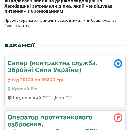
«Продавав» вплив на держпосадовців: на
Харківщині затримали ділка, який «вирішував
питання» з бронюванням
Правоохоронці затримали посередника, який брав гроші за
бронювання.
ВАКАНСІЇ
Сапер (контрактна служба,
Збройні Сили України)
від 20100 до 60300 грн
Кривий Ріг
Інгулецький ОРТЦК та СП
Оператор протитанкового
озброєння,