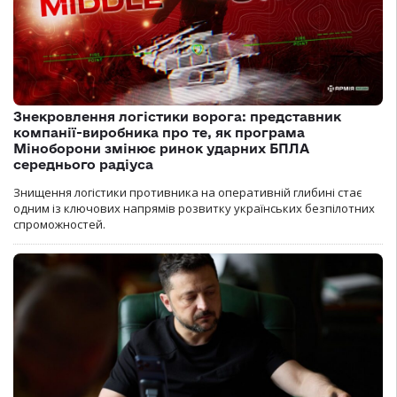
Знекровлення логістики ворога: представник
компанії-виробника про те, як програма
Міноборони змінює ринок ударних БПЛА
середнього радіуса
Знищення логістики противника на оперативній глибині стає
одним із ключових напрямів розвитку українських безпілотних
спроможностей.