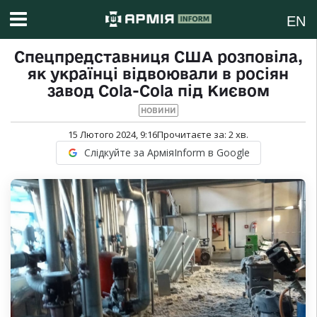
EN
Спецпредставниця США розповіла,
як українці відвоювали в росіян
завод Cola-Cola під Києвом
НОВИНИ
15 Лютого 2024, 9:16
Прочитаєте за:
2
хв.
Слідкуйте за АрміяInform в Google