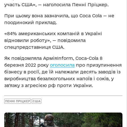
участь США», — наголосила Пенні Пріцкер.
При цьому вона зазначила, що Coca Cola — не
поодинокий приклад.
«84% американських компаній в Україні
відновили роботу», — повідомила
спецпредставниця США.
Як повідомляла АрміяInform, Coca-Cola 8
березня 2022 року
оголосила
про призупинення
бізнесу в росії, де їй належали десять заводів із
виробництва безалкогольних напоїв і соків, у
зв’язку з агресією рф проти України.
ПЕННІ ПРІЦКЕР
США