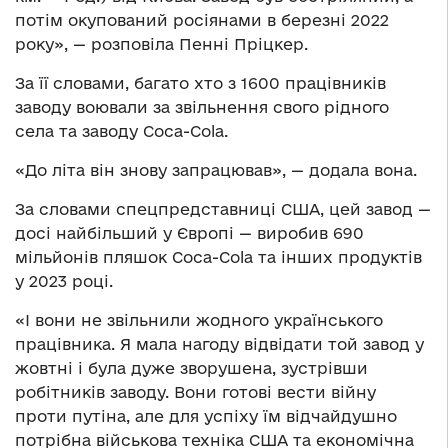
потім окупований росіянами в березні 2022
року», — розповіла Пенні Пріцкер.
За її словами, багато хто з 1600 працівників
заводу воювали за звільнення свого рідного
села та заводу Coca-Cola.
«До літа він знову запрацював», — додала вона.
За словами спецпредставниці США, цей завод —
досі найбільший у Європі — виробив 690
мільйонів пляшок Coca-Cola та інших продуктів
у 2023 році.
«І вони не звільнили жодного українського
працівника. Я мала нагоду відвідати той завод у
жовтні і була дуже зворушена, зустрівши
робітників заводу. Вони готові вести війну
проти путіна, але для успіху їм відчайдушно
потрібна військова техніка США та економічна