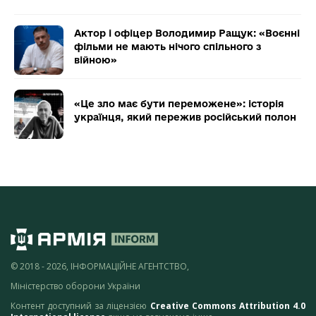
Актор і офіцер Володимир Ращук: «Воєнні
фільми не мають нічого спільного з
війною»
«Це зло має бути переможене»: історія
українця, який пережив російський полон
© 2018 - 2026, ІНФОРМАЦІЙНЕ АГЕНТСТВО,
Міністерство оборони України
Контент доступний за ліцензією
Creative Commons Attribution 4.0