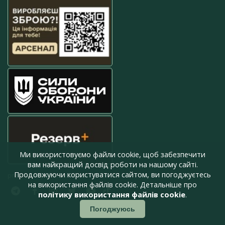
Ми використовуємо файли cookie, щоб забезпечити
вам найкращий досвід роботи на нашому сайті.
Продовжуючи користуватися сайтом, ви погоджуєтесь
press@armyinform.com.ua
на використання файлів cookie. Детальніше про
політику використання файлів cookie
.
Погоджуюсь