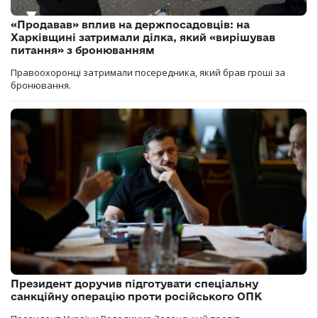
«Продавав» вплив на держпосадовців: на
Харківщині затримали ділка, який «вирішував
питання» з бронюванням
Правоохоронці затримали посередника, який брав гроші за
бронювання.
Президент доручив підготувати спеціальну
санкційну операцію проти російського ОПК