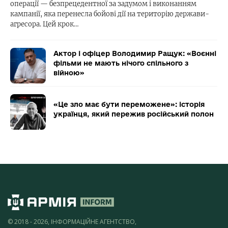
операції — безпрецедентної за задумом і виконанням
кампанії, яка перенесла бойові дії на територію держави-
агресора. Цей крок…
Актор і офіцер Володимир Ращук: «Воєнні
фільми не мають нічого спільного з
війною»
«Це зло має бути переможене»: історія
українця, який пережив російський полон
© 2018 - 2026, ІНФОРМАЦІЙНЕ АГЕНТСТВО,