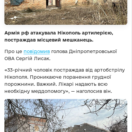
Армія рф атакувала Нікополь артилерією,
постраждав місцевий мешканець.
Про це
повідомив
голова Дніпропетровської
ОВА Сергій Лисак.
«33-річний чоловік постраждав від артобстрілу
Нікополя. Проникаюче поранення грудної
порожнини. Важкий. Лікарі надають всю
необхідну меддопомогу», — наголосив він.