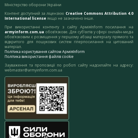
Міністерство оборони України
Контент доступний за ліцензією
Creative Commons Attribution 4.0
International license
якщо не зазначено інше.
При використанні контенту з сайту АрміяInform посилання на
armyinform.com.ua
обов’язкове. Для суб’єктів у сфері онлайн-медіа
обов’язковим є розміщення у першому абзаці матеріалу прямого та
відкритого для пошукових систем гіперпосилання на цитований
матеріал.
Політика користування сайтом АрміяInform
Політика використання файлів cookie
Зауваження та пропозиції по роботі сайту надсилайте на адресу:
webmaster@armyinform.com.ua