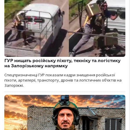
ГУР нищать російську піхоту, техніку та логістику
на Запорізькому напрямку
Спецпризначенці ГУР показали кадри знищення російської
піхоти, артилерії, транспорту, дронів та логістичних об’єктів на
Запоріжжі.