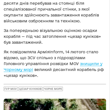
десяти днів перебував на стоянці біля
спеціалізованої причальної стінки, з якої
окупанти здійснюють завантаження кораблів
військовим озброєнням та технікою.
За попередньою візуальною оцінкою осадки
корабля — під час затоплення «цезар куніков»
був завантажений.
Як повідомляла АрміяInform, 14 лютого стало
відомо, що ЗСУ спільно з підрозділами
Головного управління розвідки МОУ
знищили у
Чорному морі
великий десантний корабель рф
«цезар куніков».
ГУР МОУ
ЦЕЗАР КУНІКОВ
ЧОРНЕ МОРЕ