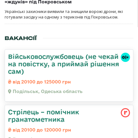
«ждунів» під Покровськом
Українські захисники виявили та знищили ворожі дрони, які
готували засідку на одному з териконів під Покровськом.
ВАКАНСІЇ
Військовослужбовець (не чекай
на повістку, а приймай рішення
сам)
від 20100 до 125000 грн
Подільськ, Одеська область
Стрілець – помічник
гранатометника
від 20100 до 120000 грн