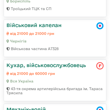
Бориспіль
Троїцький ТЦК та СП
Військовий капелан
від 21000 до 21000 грн
Чернігів
Військова частина А7328
Кухар, військовослужбовець
від 21000 до 60000 грн
Вся Україна
43-тя окрема артилерійська бригада ім. Тараса
Трясила
Механік-водій,