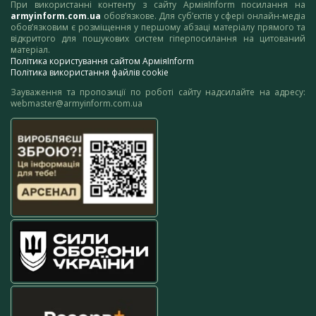
При використанні контенту з сайту АрміяInform посилання на
armyinform.com.ua
обов’язкове. Для суб’єктів у сфері онлайн-медіа
обов’язковим є розміщення у першому абзаці матеріалу прямого та
відкритого для пошукових систем гіперпосилання на цитований
матеріал.
Політика користування сайтом АрміяInform
Політика використання файлів cookie
Зауваження та пропозиції по роботі сайту надсилайте на адресу:
webmaster@armyinform.com.ua