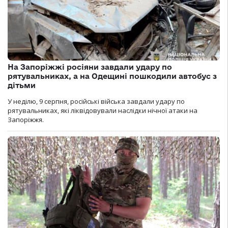
На Запоріжжі росіяни завдали удару по
рятувальниках, а на Одещині пошкодили автобус з
дітьми
У неділю, 9 серпня, російські війська завдали удару по
рятувальниках, які ліквідовували наслідки нічної атаки на
Запоріжжя.