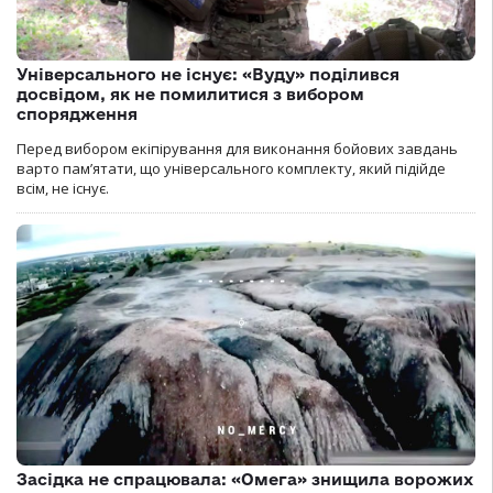
Універсального не існує: «Вуду» поділився
досвідом, як не помилитися з вибором
спорядження
Перед вибором екіпірування для виконання бойових завдань
варто пам’ятати, що універсального комплекту, який підійде
всім, не існує.
Засідка не спрацювала: «Омега» знищила ворожих