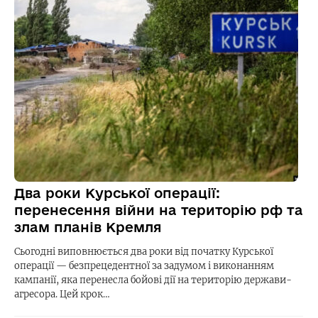
Два роки Курської операції:
перенесення війни на територію рф та
злам планів Кремля
Сьогодні виповнюється два роки від початку Курської
операції — безпрецедентної за задумом і виконанням
кампанії, яка перенесла бойові дії на територію держави-
агресора. Цей крок…