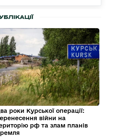
УБЛІКАЦІЇ
ва роки Курської операції:
еренесення війни на
ериторію рф та злам планів
ремля