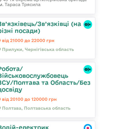
ім. Тараса Трясила
Зв’язківець/Зв’язківці (на
різні посади)
від 21000 до 22000 грн
Прилуки, Чернігівська область
Робота/
Військовослужбовець
ЗСУ/Полтава та Область/Без
досвіду
від 20100 до 120000 грн
Полтава, Полтавська область
Водій-електрик