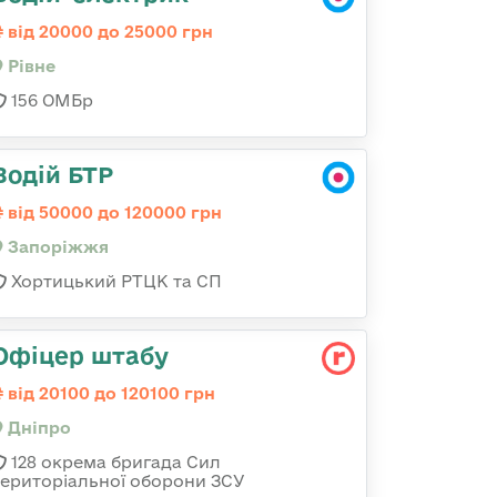
від 20000 до 25000 грн
Рівне
156 ОМБр
Водій БТР
від 50000 до 120000 грн
Запоріжжя
Хортицький РТЦК та СП
Офіцер штабу
від 20100 до 120100 грн
Дніпро
128 окрема бригада Сил
територіальної оборони ЗСУ