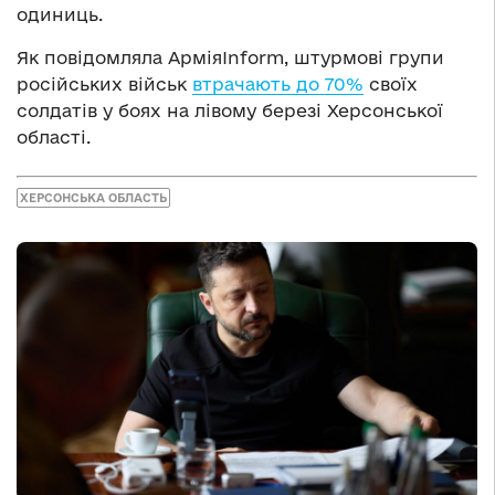
одиниць.
Як повідомляла АрміяInform, штурмові групи
російських військ
втрачають до 70%
своїх
солдатів у боях на лівому березі Херсонської
області.
ХЕРСОНСЬКА ОБЛАСТЬ