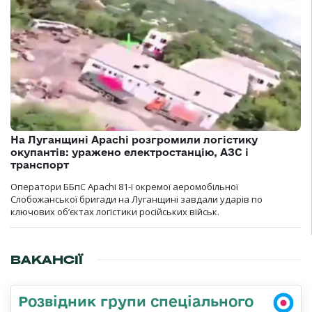
На Луганщині Apachi розгромили логістику
окупантів: уражено електростанцію, АЗС і
транспорт
Оператори ББпС Apachi 81-ї окремої аеромобільної
Слобожанської бригади на Луганщині завдали ударів по
ключових об’єктах логістики російських військ.
ВАКАНСІЇ
Розвідник групи спеціального