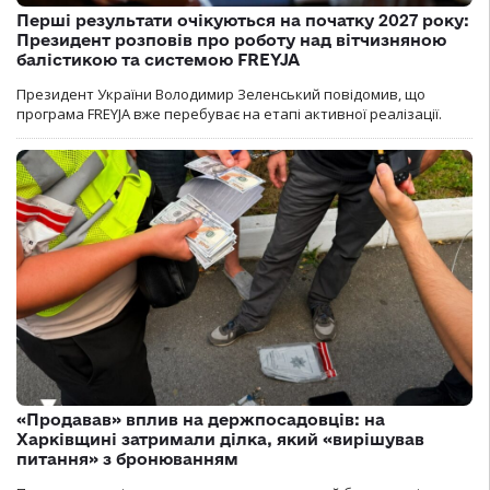
Перші результати очікуються на початку 2027 року:
Президент розповів про роботу над вітчизняною
балістикою та системою FREYJA
Президент України Володимир Зеленський повідомив, що
програма FREYJA вже перебуває на етапі активної реалізації.
«Продавав» вплив на держпосадовців: на
Харківщині затримали ділка, який «вирішував
питання» з бронюванням