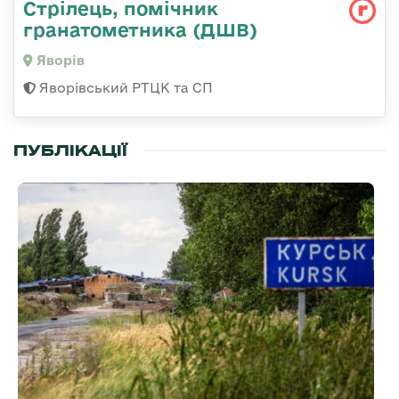
Стрілець, помічник
гранатометника (ДШВ)
Яворів
Яворівський РТЦК та СП
ПУБЛІКАЦІЇ