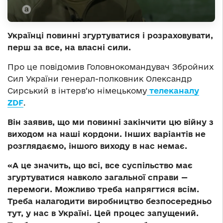
Українці повинні згуртуватися і розраховувати,
перш за все, на власні сили.
Про це повідомив Головнокомандувач Збройних
Сил України генерал-полковник Олександр
Сирський в
інтерв‘ю німецькому
телеканалу
ZDF
.
Він заявив, що ми повинні закінчити цю війну з
виходом на наші кордони. Інших варіантів не
розглядаємо, іншого виходу в нас немає.
«А це значить, що всі, все суспільство має
згуртуватися навколо загальної справи —
перемоги. Можливо треба напрягтися всім.
Треба налагодити виробництво безпосередньо
тут, у нас в Україні. Цей процес запущений.