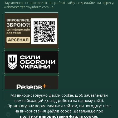
Зауваження та пропозиції по роботі сайту надсилайте на адресу:
webmaster@armyinform.com.ua
Ми використовуємо файли cookie, щоб забезпечити
вам найкращий досвід роботи на нашому сайті.
Продовжуючи користуватися сайтом, ви погоджуєтесь
press@armyinform.com.ua
на використання файлів cookie. Детальніше про
політику використання файлів cookie
.