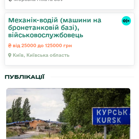
Механік-водій (машини на
бронетанковій базі),
військовослужбовець
від 25000 до 125000 грн
Київ, Київська область
ПУБЛІКАЦІЇ