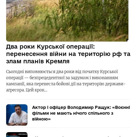
Два роки Курської операції:
перенесення війни на територію рф та
злам планів Кремля
Сьогодні виповнюється два роки від початку Курської
операції — безпрецедентної за задумом і виконанням
кампанії, яка перенесла бойові дії на територію держави-
агресора. Цей крок…
Актор і офіцер Володимир Ращук: «Воєнні
фільми не мають нічого спільного з
війною»