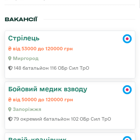
ВАКАНСІЇ
Стрілець
від 53000 до 120000 грн
Миргород
148 батальйон 116 ОБр Сил ТрО
Бойовий медик взводу
від 50000 до 120000 грн
Запоріжжя
79 окремий батальйон 102 ОБр Сил ТрО
Водій-кранівник