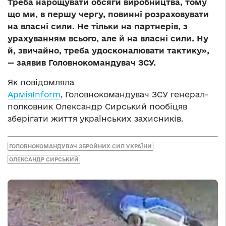
Треба нарощувати обсяги виробництва, тому
що ми, в першу чергу, повинні розраховувати
на власні сили. Не тільки на партнерів, з
урахуванням всього, але й на власні сили. Ну
й, звичайно, треба удосконалювати тактику»,
— заявив Головнокомандувач ЗСУ.
Як повідомляла
АрміяInform
, Головнокомандувач ЗСУ генерал-
полковник Олександр Сирський пообіцяв
зберігати життя українських захисників.
ГОЛОВНОКОМАНДУВАЧ ЗБРОЙНИХ СИЛ УКРАЇНИ
ОЛЕКСАНДР СИРСЬКИЙ