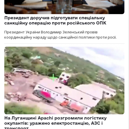
Президент доручив підготувати спеціальну
санкційну операцію проти російського ОПК
Президент України Володимир Зеленський провів
координаційну нараду щодо санкційної політики проти росії.
На Луганщині Apachi розгромили логістику
окупантів: уражено електростанцію, АЗС і
транспорт