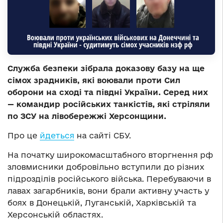
Служба безпеки зібрала доказову базу на ще
сімох зрадників, які воювали проти Сил
оборони на сході та півдні України. Серед них
— командир російських танкістів, які стріляли
по ЗСУ на лівобережжі Херсонщини.
Про це
йдеться
на сайті СБУ.
На початку широкомасштабного вторгнення рф
зловмисники добровільно вступили до різних
підрозділів російського війська. Перебуваючи в
лавах загарбників, вони брали активну участь у
боях в Донецькій, Луганській, Харківській та
Херсонській областях.