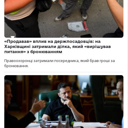
«Продавав» вплив на держпосадовців: на
Харківщині затримали ділка, який «вирішував
питання» з бронюванням
Правоохоронці затримали посередника, який брав гроші за
бронювання.