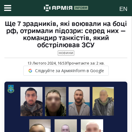
EN
Ще 7 зрадників, які воювали на боці
рф, отримали підозри: серед них —
командир танкістів, який
обстрілював ЗСУ
НОВИНИ
13 Лютого 2024, 16:53
Прочитаєте за:
2
хв.
Слідкуйте за АрміяInform в Google