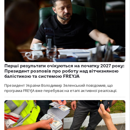
Перші результати очікуються на початку 2027 року:
Президент розповів про роботу над вітчизняною
балістикою та системою FREYJA
Президент України Володимир Зеленський повідомив, що
програма FREYJA вже перебуває на етапі активної реалізації.