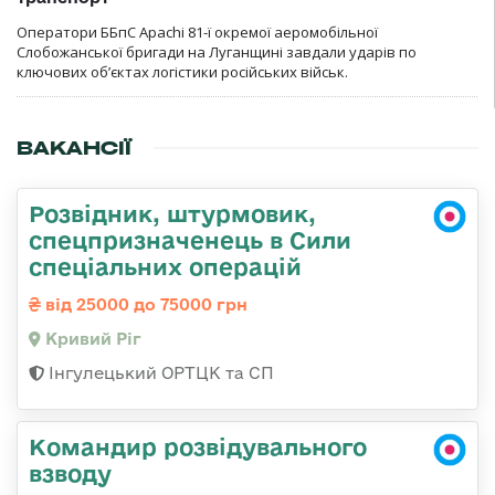
Оператори ББпС Apachi 81-ї окремої аеромобільної
Слобожанської бригади на Луганщині завдали ударів по
ключових об’єктах логістики російських військ.
ВАКАНСІЇ
Розвідник, штурмовик,
спецпризначенець в Сили
спеціальних операцій
від 25000 до 75000 грн
Кривий Ріг
Інгулецький ОРТЦК та СП
Командир розвідувального
взводу