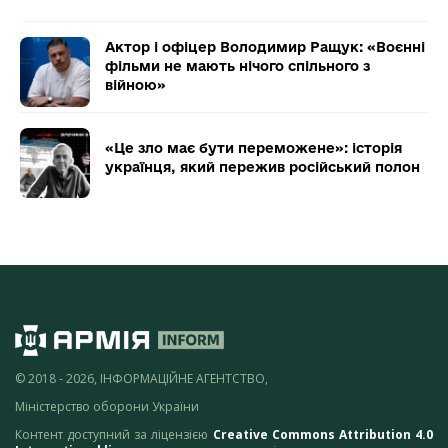
Актор і офіцер Володимир Ращук: «Воєнні
фільми не мають нічого спільного з
війною»
«Це зло має бути переможене»: історія
українця, який пережив російський полон
© 2018 - 2026, ІНФОРМАЦІЙНЕ АГЕНТСТВО,
Міністерство оборони України
Контент доступний за ліцензією
Creative Commons Attribution 4.0