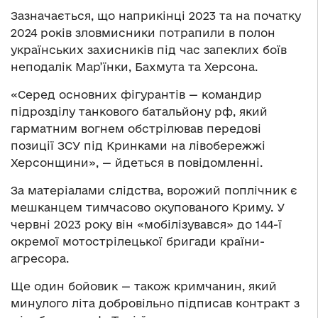
Зазначається, що наприкінці 2023 та на початку
2024 років зловмисники потрапили в полон
українських захисників під час запеклих боїв
неподалік Мар’їнки, Бахмута та Херсона.
«Серед основних фігурантів — командир
підрозділу танкового батальйону рф, який
гарматним вогнем обстрілював передові
позиції ЗСУ під Кринками на лівобережжі
Херсонщини», — йдеться в повідомленні.
За матеріалами слідства, ворожий поплічник є
мешканцем тимчасово окупованого Криму. У
червні 2023 року він «мобілізувався» до 144-ї
окремої мотострілецької бригади країни-
агресора.
Ще один бойовик — також кримчанин, який
минулого літа добровільно підписав контракт з