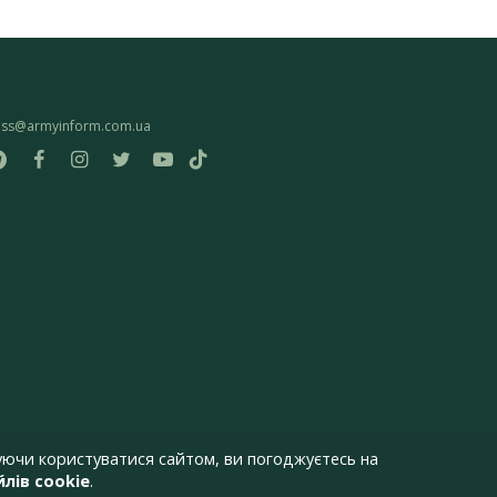
ess@armyinform.com.ua
ючи користуватися сайтом, ви погоджуєтесь на
лів cookie
.