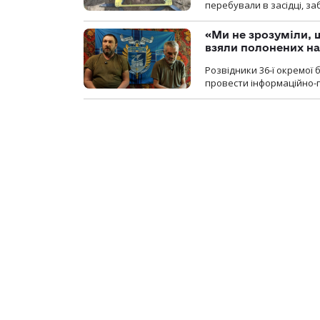
перебували в засідці, з
«Ми не зрозуміли, 
взяли полонених н
Розвідники 36-ї окремої 
провести інформаційно-п