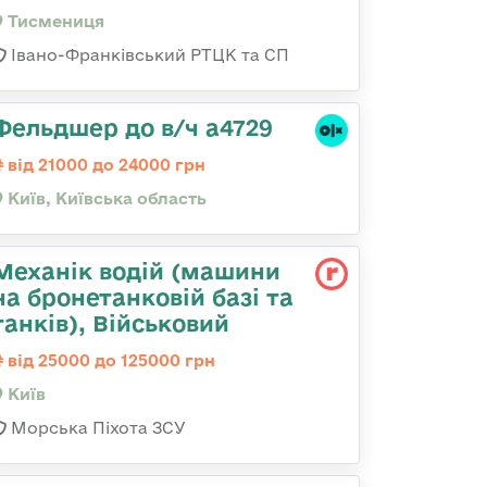
Тисмениця
Івано-Франківський РТЦК та СП
Фельдшер до в/ч а4729
від 21000 до 24000 грн
Київ, Київська область
Механік водій (машини
на бронетанковій базі та
танків), Військовий
від 25000 до 125000 грн
Київ
Морська Піхота ЗСУ