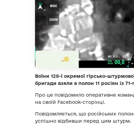
Воїни 128-ї окремої гірсько-штурмово
бригади взяли в полон 11 росіян із 71
Про це повідомило оперативне команд
на своїй Facebook-сторінці.
Повідомляється, що російських полон
успішно відбивши перед цим штурм.