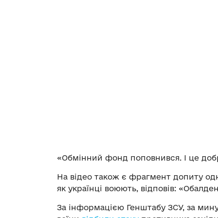
«Обмінний фонд поповнився. І це добр
На відео також є фрагмент допиту одн
як українці воюють, відповів: «Обалде
За інформацією Генштабу ЗСУ, за мину