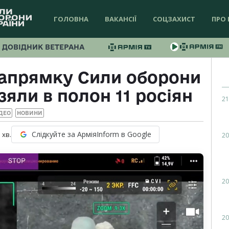
ГОЛОВНА
ВАКАНСІЇ
СОЦЗАХИСТ
ПРО 
ДОВІДНИК ВЕТЕРАНА
напрямку Сили оборони
зяли в полон 11 росіян
21
ДЕО
НОВИНИ
Слідкуйте за АрміяInform в Google
1
хв.
20
20
20