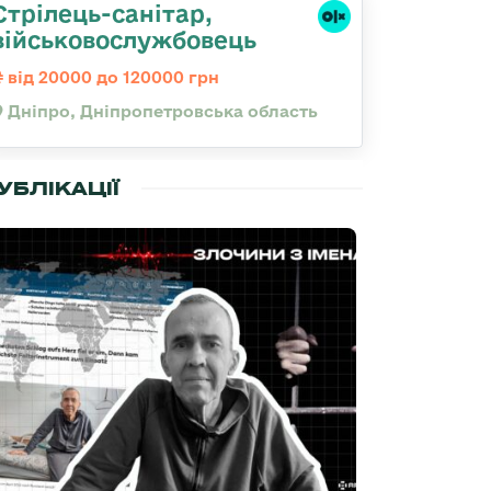
Стрілець-санітар,
військовослужбовець
від 20000 до 120000 грн
Дніпро, Дніпропетровська область
УБЛІКАЦІЇ