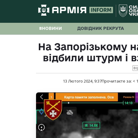
#НОВИНИ
ДОВІДНИК РЕКРУТА
На Запорізькому 
відбили штурм і в
ВІ
13 Лютого 2024, 9:37
Прочитаєте за:
< 