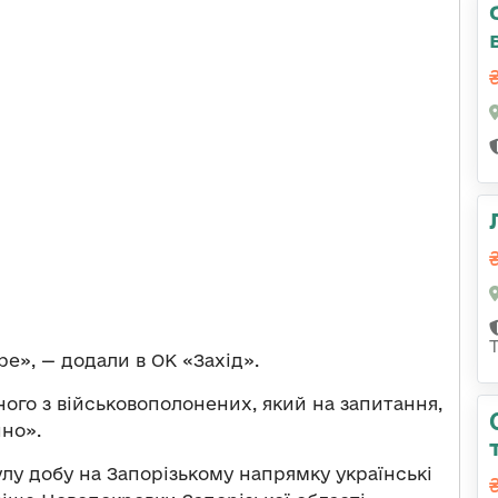
е», — додали в ОК «Захід».
ого з військовополонених, який на запитання,
нно».
лу добу на Запорізькому напрямку українські