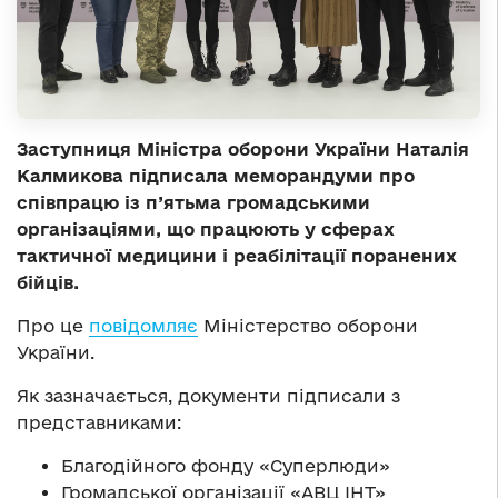
Заступниця Міністра оборони України Наталія
Калмикова підписала меморандуми про
співпрацю із п’ятьма громадськими
організаціями, що працюють у сферах
тактичної медицини і реабілітації поранених
бійців.
Про це
повідомляє
Міністерство оборони
України.
Як зазначається, документи підписали з
представниками:
Благодійного фонду «Суперлюди»
Громадської організації «АВЦ ІНТ»