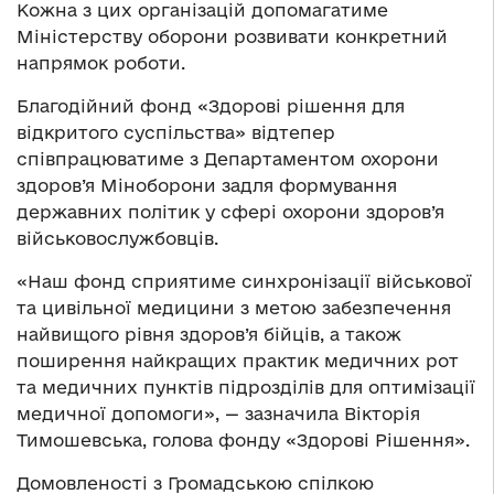
Кожна з цих організацій допомагатиме
Міністерству оборони розвивати конкретний
напрямок роботи.
Благодійний фонд «Здорові рішення для
відкритого суспільства» відтепер
співпрацюватиме з Департаментом охорони
здоров’я Міноборони задля формування
державних політик у сфері охорони здоров’я
військовослужбовців.
«Наш фонд сприятиме синхронізації військової
та цивільної медицини з метою забезпечення
найвищого рівня здоров’я бійців, а також
поширення найкращих практик медичних рот
та медичних пунктів підрозділів для оптимізації
медичної допомоги», — зазначила Вікторія
Тимошевська, голова фонду «Здорові Рішення».
Домовленості з Громадською спілкою