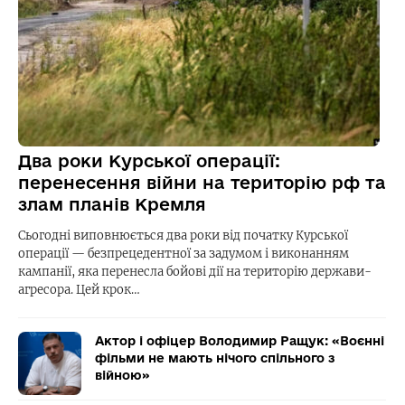
Два роки Курської операції:
перенесення війни на територію рф та
злам планів Кремля
Сьогодні виповнюється два роки від початку Курської
операції — безпрецедентної за задумом і виконанням
кампанії, яка перенесла бойові дії на територію держави-
агресора. Цей крок…
Актор і офіцер Володимир Ращук: «Воєнні
фільми не мають нічого спільного з
війною»