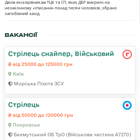
Двом екскерівникам ТЦК та СП, яких ДБР викрило на
незаконному «списанні» понад тисячі чоловіків, обрано
запобіжний захід.
ВАКАНСІЇ
Стрілець снайпер, Військовий
від 25000 до 125000 грн
Київ
Морська Піхота ЗСУ
Стрілець
від 50000 до 120000 грн
Покровськ
Бахмутський ОБ ТрО (Військова частина А7270)