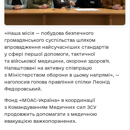
«Наша місія — побудова безпечного
громадянського суспільства шляхом
впровадження найсучасніших стандартів
у сфері першої допомоги, тактичної
та військової медицини, охорони здоров’я.
Налаштовані на активну співпрацю
з Міністерством оборони в цьому напрямі», —
наголосив голова правління спілки Леонід
Федоровський.
Фонд «МОАС-Україна» в координації
з Командуванням Медичних сил ЗСУ
продовжить допомагати з медичною
евакуацією важкопоранених.