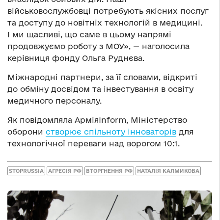
військовослужбовці потребують якісних послуг
та доступу до новітніх технологій в медицині.
І ми щасливі, що саме в цьому напрямі
продовжуємо роботу з МОУ», — наголосила
керівниця фонду Ольга Руднєва.
Міжнародні партнери, за її словами, відкриті
до обміну досвідом та інвестування в освіту
медичного персоналу.
Як повідомляла АрміяInform, Міністерство
оборони
створює спільноту інноваторів
для
технологічної переваги над ворогом 10:1.
STOPRUSSIA
АГРЕСІЯ РФ
ВТОРГНЕННЯ РФ
НАТАЛІЯ КАЛМИКОВА