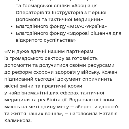
та Громадської спілки «Асоціація
Операторів та Інструкторів з Першої
Допомоги та Тактичної Медицини»
Благодійного фонду «МОАС-Україна»
Благодійного фонду «Здорові рішення для
відкритого суспільства»
«Ми дуже вдячні нашим партнерам
із громадського сектору за готовність
допомогти та долучитися своїми ресурсами
до реформ охорони здоров’я у війську. Кожен
підписаний сьогодні документ спричинить
якісні зміни та практичні кроки
у найрізноманітніших сферах тактичної
медицини та реабілітації. Водночас всі вони
мають на меті єдину мету — зберегти здоров’я
та життя наших воїнів», — наголосила Наталія
Калмикова.