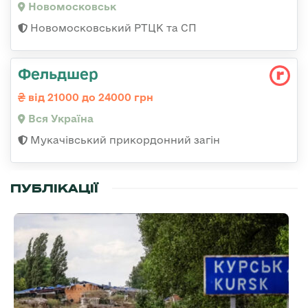
Новомосковськ
Новомосковський РТЦК та СП
Фельдшер
від 21000 до 24000 грн
Вся Україна
Мукачівський прикордонний загін
ПУБЛІКАЦІЇ