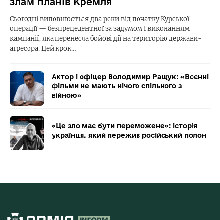
злам планів Кремля
Сьогодні виповнюється два роки від початку Курської
операції — безпрецедентної за задумом і виконанням
кампанії, яка перенесла бойові дії на територію держави-
агресора. Цей крок…
Актор і офіцер Володимир Ращук: «Воєнні
фільми не мають нічого спільного з
війною»
«Це зло має бути переможене»: історія
українця, який пережив російський полон