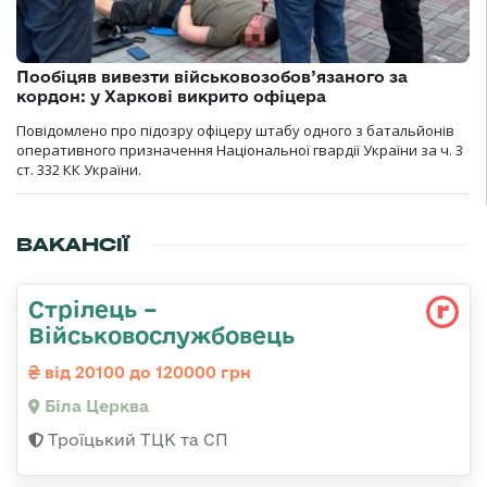
Пообіцяв вивезти військовозобов’язаного за
кордон: у Харкові викрито офіцера
Повідомлено про підозру офіцеру штабу одного з батальйонів
оперативного призначення Національної гвардії України за ч. 3
ст. 332 КК України.
ВАКАНСІЇ
Стрілець –
Військовослужбовець
від 20100 до 120000 грн
Біла Церква
Троїцький ТЦК та СП