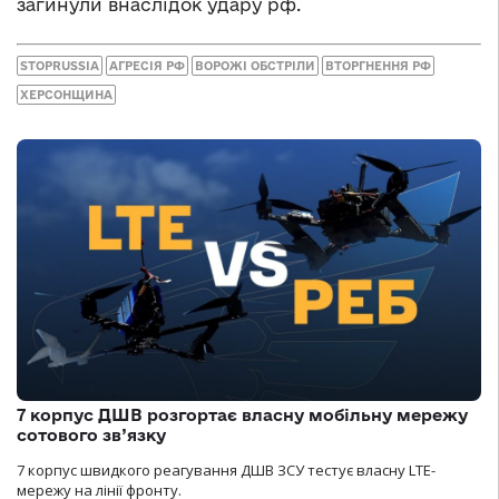
загинули внаслідок удару рф.
STOPRUSSIA
АГРЕСІЯ РФ
ВОРОЖІ ОБСТРІЛИ
ВТОРГНЕННЯ РФ
ХЕРСОНЩИНА
7 корпус ДШВ розгортає власну мобільну мережу
сотового зв’язку
7 корпус швидкого реагування ДШВ ЗСУ тестує власну LTE-
мережу на лінії фронту.