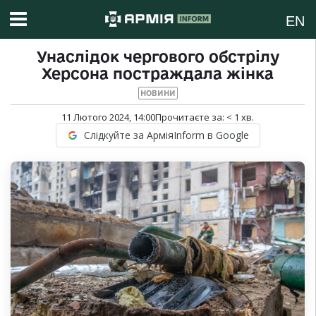
EN
Унаслідок чергового обстрілу
Херсона постраждала жінка
НОВИНИ
11 Лютого 2024, 14:00
Прочитаєте за:
< 1
хв.
Слідкуйте за АрміяInform в Google