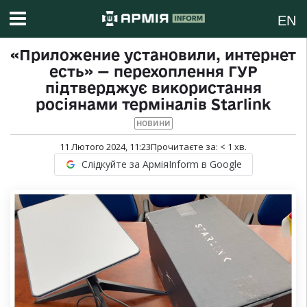
EN
«Приложение установили, интернет
есть» — перехоплення ГУР
підтверджує використання
росіянами терміналів Starlink
НОВИНИ
11 Лютого 2024, 11:23
Прочитаєте за:
< 1
хв.
Слідкуйте за АрміяInform в Google