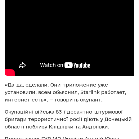
«Да-да, сделали. Они приложение уже
установили, всем обьяснил, Starlink работает,
интернет есть», — говорить окупант.
Окупаційні війська 83-ї десантно-штурмової
бригади терористичної росії діють у Донецькій
області поблизу Кліщіївки та Андріївки.
Представник ГУР МО України Андрій Юсов