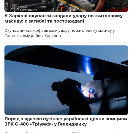
У Харкові окупанти завдали удару по житловому
масиву: є загиблі та постраждалі
Окупаційні сили рф завдали удару по житловому масиву у
Салтівському районі Харкова.
Поряд з «дачею путіна»: українські дрони знищили
ЗРК С-400 «Тріумф» у Геленджику