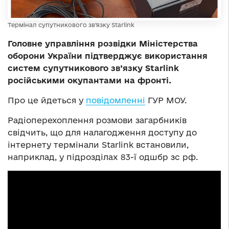
Термінал супутникового зв’язку Starlink
Головне управління розвідки Міністерства
оборони України підтверджує використання
систем супутникового зв’язку Starlink
російськими окупантами на фронті.
Про це йдеться у
повідомленні
ГУР МОУ.
Радіоперехоплення розмови загарбників
свідчить, що для налагодження доступу до
інтернету термінали Starlink встановили,
наприклад, у підрозділах 83-ї одшбр зс рф.