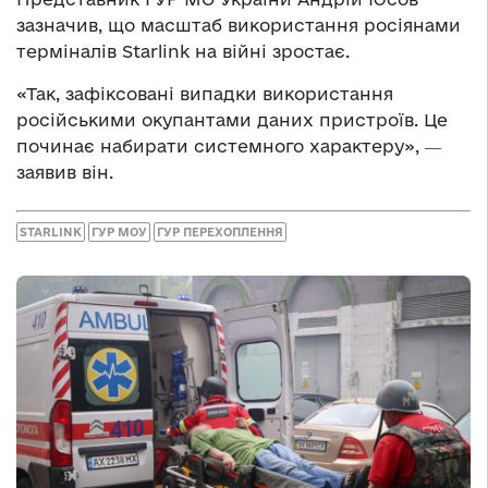
зазначив, що масштаб використання росіянами
терміналів Starlink на війні зростає.
«Так, зафіксовані випадки використання
російськими окупантами даних пристроїв. Це
починає набирати системного характеру», ―
заявив він.
STARLINK
ГУР МОУ
ГУР ПЕРЕХОПЛЕННЯ