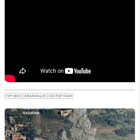
ГУР МОУ
ЕВАКУАЦІЯ
СЕКТОР ГАЗИ