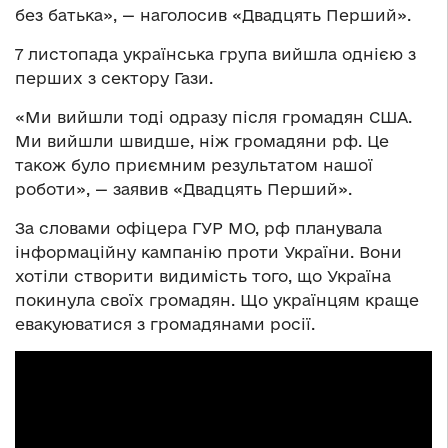
без батька», — наголосив «Двадцять Перший».
7 листопада українська група вийшла однією з
перших з сектору Гази.
«Ми вийшли тоді одразу після громадян США.
Ми вийшли швидше, ніж громадяни рф. Це
також було приємним результатом нашої
роботи», — заявив «Двадцять Перший».
За словами офіцера ГУР МО, рф планувала
інформаційну кампанію проти України. Вони
хотіли створити видимість того, що Україна
покинула своїх громадян. Що українцям краще
евакуюватися з громадянами росії.