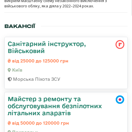
викрили масштабну схему незаконного виключення з
військового обліку, яка діяла у 2022–2024 роках.
ВАКАНСІЇ
Санітарний інструктор,
Військовий
від 25000 до 125000 грн
Київ
Морська Піхота ЗСУ
Майстер з ремонту та
обслуговування безпілотних
літальних апаратів
від 50000 до 120000 грн