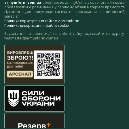
armyinform.com.ua
обов’язкове. Для суб’єктів у сфері онлайн-медіа
обов’язковим є розміщення у першому абзаці матеріалу прямого та
відкритого для пошукових систем гіперпосилання на цитований
матеріал.
Політика користування сайтом АрміяInform
Політика використання файлів cookie
Зауваження та пропозиції по роботі сайту надсилайте на адресу:
webmaster@armyinform.com.ua