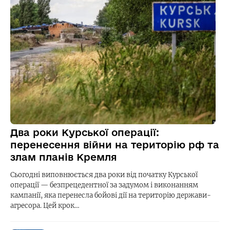
Два роки Курської операції:
перенесення війни на територію рф та
злам планів Кремля
Сьогодні виповнюється два роки від початку Курської
операції — безпрецедентної за задумом і виконанням
кампанії, яка перенесла бойові дії на територію держави-
агресора. Цей крок…