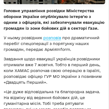
Головне управління розвідки Міністерства
оборони України опублікувало інтерв’ю з
одним з офіцерів, які забезпечували евакуацію
громадян із зони бойових дій в секторі Гази.
У ньому розвідник
розповів
про драматичний
перебіг спецоперації з порятунку наших
громадян, передає АрміяInform.
Завдання щодо евакуації українців розвідники
отримали вже 7 жовтня. Тобто в перший день,
коли ХАМАС розпочав свою операцію в Ізраїлі,
розповідає офіцер ГУР МО України з позивним
«Двадцять Перший».
«Це дуже відповідальна та благородна задача.
На відміну від ведення бойових дій, це
гуманітарна місія. Тобі треба рятувати