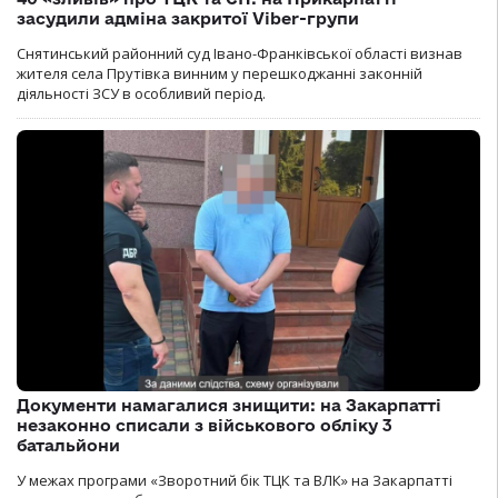
засудили адміна закритої Viber-групи
Снятинський районний суд Івано-Франківської області визнав
жителя села Прутівка винним у перешкоджанні законній
діяльності ЗСУ в особливий період.
Документи намагалися знищити: на Закарпатті
незаконно списали з військового обліку 3
батальйони
У межах програми «Зворотний бік ТЦК та ВЛК» на Закарпатті