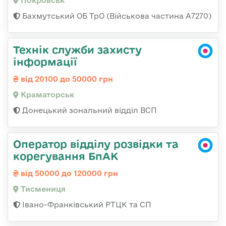
Покровськ
Бахмутський ОБ ТрО (Військова частина А7270)
Технік служби захисту
інформації
від 20100 до 50000 грн
Краматорськ
Донецький зональний відділ ВСП
Оператор відділу розвідки та
корегування БпАК
від 50000 до 120000 грн
Тисмениця
Івано-Франківський РТЦК та СП