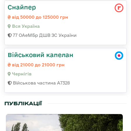
Снайпер
від 50000 до 125000 грн
Вся Україна
77 ОАеМБр ДШВ ЗС України
Військовий капелан
від 21000 до 21000 грн
Чернігів
Військова частина А7328
ПУБЛІКАЦІЇ