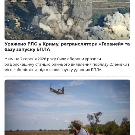
Уражено РЛС у Криму, ретранслятори «Гераней» та
базу запуску БПЛА
У ніч на 7 серпня 2026 року Сили оборони уразили
радіолокаційну станцію раннього виявлення поблизу Оленівки і
місце зберігання, підготовки і пуску ударних БПЛА.