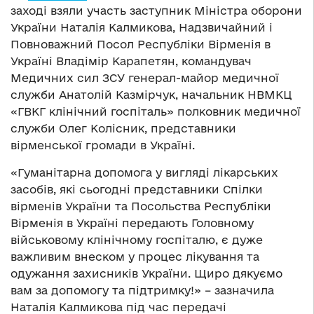
заході взяли участь заступник Міністра оборони
України Наталія Калмикова, Надзвичайний і
Повноважний Посол Республіки Вірменія в
Україні Владімір Карапетян, командувач
Медичних сил ЗСУ генерал-майор медичної
служби Анатолій Казмірчук, начальник НВМКЦ
«ГВКГ клінічний госпіталь» полковник медичної
служби Олег Колісник, представники
вірменської громади в Україні.
«Гуманітарна допомога у вигляді лікарських
засобів, які сьогодні представники Спілки
вірменів України та Посольства Республіки
Вірменія в Україні передають Головному
військовому клінічному госпіталю, є дуже
важливим внеском у процес лікування та
одужання захисників України. Щиро дякуємо
вам за допомогу та підтримку!» – зазначила
Наталія Калмикова під час передачі