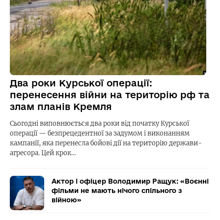
Два роки Курської операції:
перенесення війни на територію рф та
злам планів Кремля
Сьогодні виповнюється два роки від початку Курської
операції — безпрецедентної за задумом і виконанням
кампанії, яка перенесла бойові дії на територію держави-
агресора. Цей крок…
Актор і офіцер Володимир Ращук: «Воєнні
фільми не мають нічого спільного з
війною»