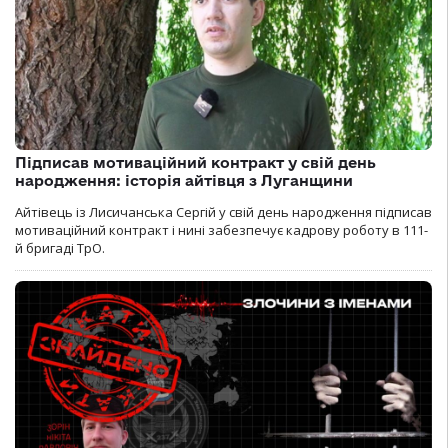
Підписав мотиваційний контракт у свій день
народження: історія айтівця з Луганщини
Айтівець із Лисичанська Сергій у свій день народження підписав
мотиваційний контракт і нині забезпечує кадрову роботу в 111-
й бригаді ТрО.