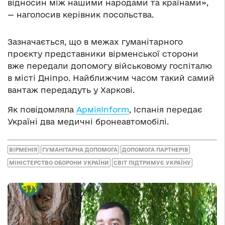
відносин між нашими народами та країнами»,
— наголосив керівник посольства.
Зазначається, що в межах гуманітарного
проєкту представники вірменської сторони
вже передали допомогу військовому госпіталю
в місті Дніпро. Найближчим часом такий самий
вантаж передадуть у Харкові.
Як повідомляла
АрміяInform
, Іспанія передає
Україні два медичні бронеавтомобілі.
ВІРМЕНІЯ
ГУМАНІТАРНА ДОПОМОГА
ДОПОМОГА ПАРТНЕРІВ
МІНІСТЕРСТВО ОБОРОНИ УКРАЇНИ
СВІТ ПІДТРИМУЄ УКРАЇНУ