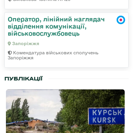
Оператор, лінійний наглядач
відділення комунікації,
військовослужбовець
Запоріжжя
Комендатура військових сполучень
Запоріжжя
ПУБЛІКАЦІЇ