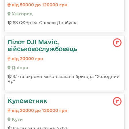
від 50000 до 120000 грн
Ужгород
68 ОЄБр ім. Олекси Довбуша
Пілот DJI Mavic,
військовослужбовець
від 20000 грн
Дніпро
93-тя окрема механізована бригада "Холодний
Яр"
Кулеметник
від 20000 до 120000 грн
Кути
Військова частина А7126