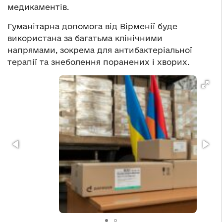
медикаментів.
Гуманітарна допомога від Вірменії буде
використана за багатьма клінічними
напрямами, зокрема для антибактеріальної
терапії та знеболення поранених і хворих.