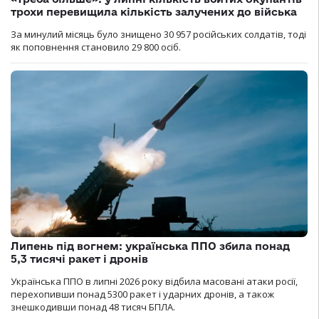
трохи перевищила кількість залучених до війська
За минулий місяць було знищено 30 957 російських солдатів, тоді
як поповнення становило 29 800 осіб.
Липень під вогнем: українська ППО збила понад
5,3 тисячі ракет і дронів
Українська ППО в липні 2026 року відбила масовані атаки росії,
перехопивши понад 5300 ракет і ударних дронів, а також
знешкодивши понад 48 тисяч БПЛА.