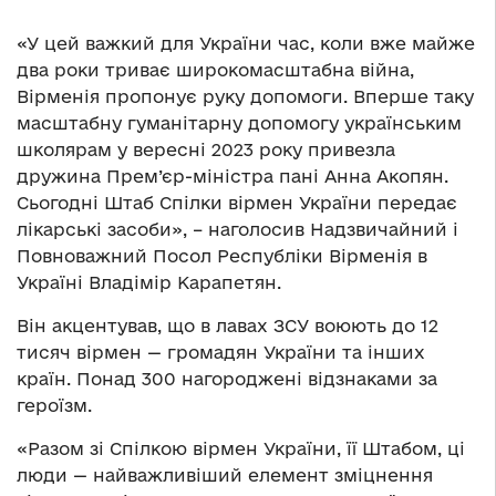
«У цей важкий для України час, коли вже майже
два роки триває широкомасштабна війна,
Вірменія пропонує руку допомоги. Вперше таку
масштабну гуманітарну допомогу українським
школярам у вересні 2023 року привезла
дружина Прем’єр-міністра пані Анна Акопян.
Сьогодні Штаб Спілки вірмен України передає
лікарські засоби», – наголосив Надзвичайний і
Повноважний Посол Республіки Вірменія в
Україні Владімір Карапетян.
Він акцентував, що в лавах ЗСУ воюють до 12
тисяч вірмен — громадян України та інших
країн. Понад 300 нагороджені відзнаками за
героїзм.
«Разом зі Спілкою вірмен України, її Штабом, ці
люди — найважливіший елемент зміцнення