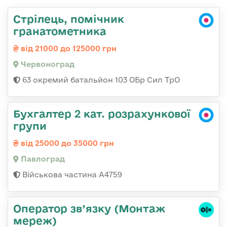
Стрілець, помічник
гранатометника
від 21000 до 125000 грн
Червоноград
63 окремий батальйон 103 ОБр Сил ТрО
Бухгалтер 2 кат. розрахункової
групи
від 25000 до 35000 грн
Павлоград
Військова частина А4759
Оператор зв’язку (Монтаж
мереж)