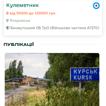
Кулеметник
від 50000 до 120000 грн
Покровськ
Бахмутський ОБ ТрО (Військова частина А7270)
ПУБЛІКАЦІЇ