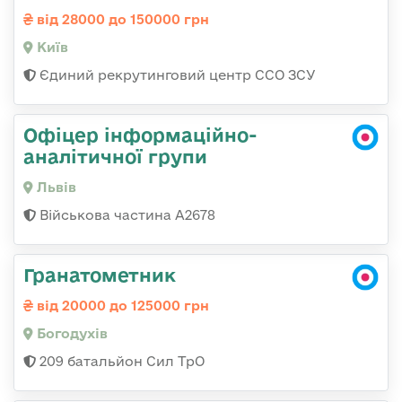
від 28000 до 150000 грн
Київ
Єдиний рекрутинговий центр ССО ЗСУ
Офіцер інформаційно-
аналітичної групи
Львів
Військова частина А2678
Гранатометник
від 20000 до 125000 грн
Богодухів
209 батальйон Сил ТрО