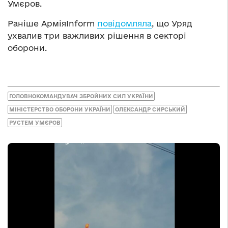
Умєров.
Раніше АрміяInform
повідомляла
, що Уряд
ухвалив три важливих рішення в секторі
оборони.
ГОЛОВНОКОМАНДУВАЧ ЗБРОЙНИХ СИЛ УКРАЇНИ
МІНІСТЕРСТВО ОБОРОНИ УКРАЇНИ
ОЛЕКСАНДР СИРСЬКИЙ
РУСТЕМ УМЄРОВ