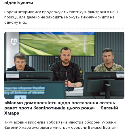
відсвічувати
Ворожі штурмовики продовжують тактику інфільтрації в наші
позиції, але далеко не заходять і можуть тижнями сидіти на
одному місці.
«Маємо домовленість щодо постачання сотень
ракет проти безпілотників цього року» — Євгеній
Хмара
Тимчасовий виконувач обов’язків міністра оборони України
Євгеній Хмара зустрівся з міністром оборони Великої Британії