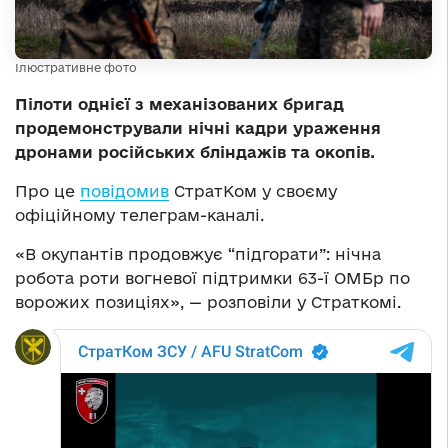
Ілюстративне фото
Пілоти однієї з механізованих бригад
продемонстрували нічні кадри ураження
дронами російських бліндажів та окопів.
Про це
повідомив
СтратКом у своєму
офіційному телеграм-каналі.
«В окупантів продовжує “підгорати”: нічна
робота роти вогневої підтримки 63-ї ОМБр по
ворожих позиціях», — розповіли у Страткомі.