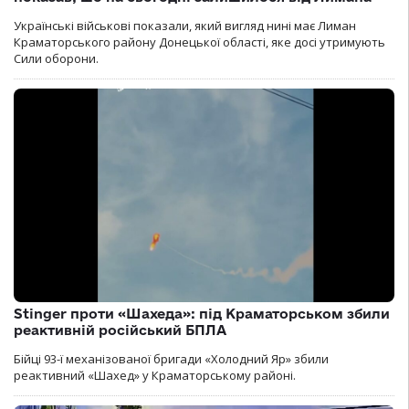
Українські військові показали, який вигляд нині має Лиман
Краматорського району Донецької області, яке досі утримують
Сили оборони.
Stinger проти «Шахеда»: під Краматорськом збили
реактивній російський БПЛА
Бійці 93-ї механізованої бригади «Холодний Яр» збили
реактивний «Шахед» у Краматорському районі.