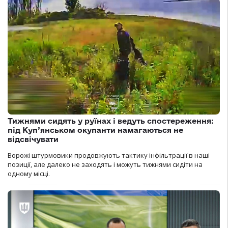
Тижнями сидять у руїнах і ведуть спостереження:
під Куп’янськом окупанти намагаються не
відсвічувати
Ворожі штурмовики продовжують тактику інфільтрації в наші
позиції, але далеко не заходять і можуть тижнями сидіти на
одному місці.