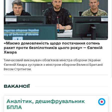
«Маємо домовленість щодо постачання сотень
ракет проти безпілотників цього року» — Євгеній
Хмара
Тимчасовий виконувач обов’язків міністра оборони України
Євгеній Хмара зустрівся з міністром оборони Великої Британії
Весом Стрітінгом.
ВАКАНСІЇ
Аналітик, дешифрувальник
БПЛА