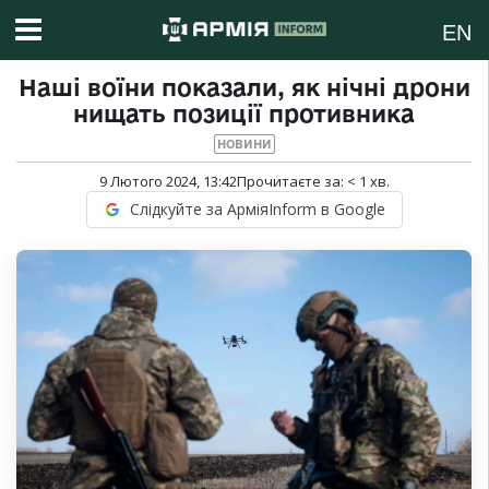
EN
Наші воїни показали, як нічні дрони
нищать позиції противника
НОВИНИ
9 Лютого 2024, 13:42
Прочитаєте за:
< 1
хв.
Слідкуйте за АрміяInform в Google