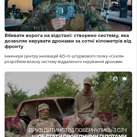
Вбивати ворога на відстані: створено систему, яка
дозволяє керувати дронами за сотні кілометрів від
фронту
Інженери Центру інновацій 425-го штурмового полку «Скеля»
розробили власну систему віддаленого керування дронами.