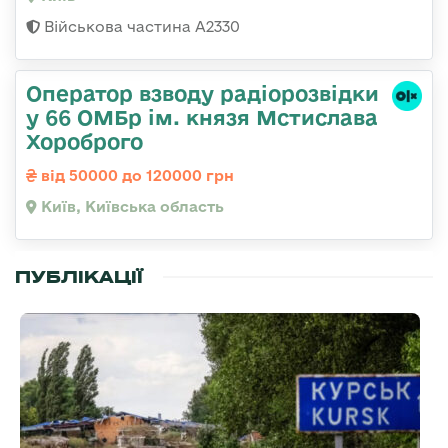
Військова частина A2330
Оператор взводу радіорозвідки
у 66 ОМБр ім. князя Мстислава
Хороброго
від 50000 до 120000 грн
Київ, Київська область
ПУБЛІКАЦІЇ