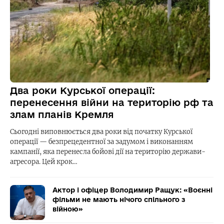
Два роки Курської операції:
перенесення війни на територію рф та
злам планів Кремля
Сьогодні виповнюється два роки від початку Курської
операції — безпрецедентної за задумом і виконанням
кампанії, яка перенесла бойові дії на територію держави-
агресора. Цей крок…
Актор і офіцер Володимир Ращук: «Воєнні
фільми не мають нічого спільного з
війною»