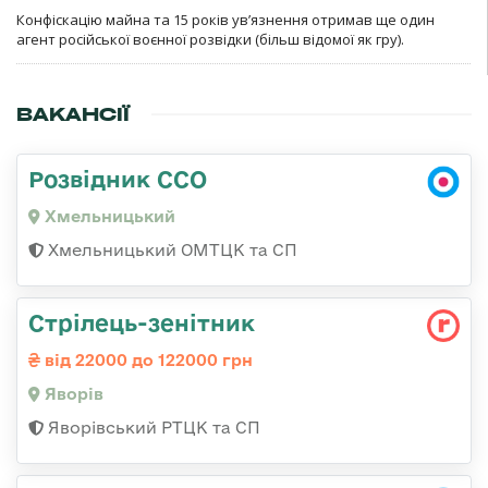
Конфіскацію майна та 15 років увʼязнення отримав ще один
агент російської воєнної розвідки (більш відомої як гру).
ВАКАНСІЇ
Розвідник ССО
Хмельницький
Хмельницький ОМТЦК та СП
Стрілець-зенітник
від 22000 до 122000 грн
Яворів
Яворівський РТЦК та СП