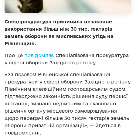
Спецпрокуратура припинила незаконне
використання більш ніж 30 тис. гектарів
земель оборони як мисливських угідь на
Рівненщині.
Про це
повідомляє
Спеціалізована прокуратура
у сфері оборони Західного регіону.
«За позовом Рівненської спеціалізованої
прокуратури у сфері оборони Західного регіону
Північним апеляційним господарським судом
підтверджено законність рішення суду першої
інстанції, визнано недійсним та скасовано
рішення органу місцевого самоврядування
щодо передачі більше 30 тисяч гектарів земель
оборони приватній організації», — йдеться в
повідомленні.