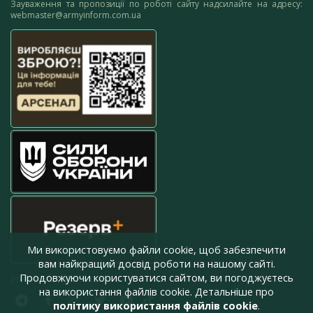
Зауваження та пропозиції по роботі сайту надсилайте на адресу:
webmaster@armyinform.com.ua
Ми використовуємо файли cookie, щоб забезпечити
вам найкращий досвід роботи на нашому сайті.
Продовжуючи користуватися сайтом, ви погоджуєтесь
press@armyinform.com.ua
на використання файлів cookie. Детальніше про
політику використання файлів cookie
.