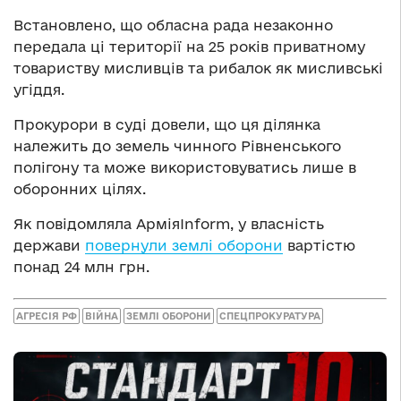
Встановлено, що обласна рада незаконно
передала ці території на 25 років приватному
товариству мисливців та рибалок як мисливські
угіддя.
Прокурори в суді довели, що ця ділянка
належить до земель чинного Рівненського
полігону та може використовуватись лише в
оборонних цілях.
Як повідомляла АрміяInform, у власність
держави
повернули землі оборони
вартістю
понад 24 млн грн.
АГРЕСІЯ РФ
ВІЙНА
ЗЕМЛІ ОБОРОНИ
СПЕЦПРОКУРАТУРА