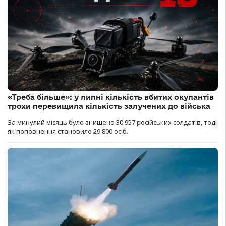
«Треба більше»: у липні кількість вбитих окупантів
трохи перевищила кількість залучених до війська
За минулий місяць було знищено 30 957 російських солдатів, тоді
як поповнення становило 29 800 осіб.