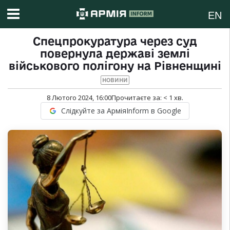
EN
Спецпрокуратура через суд
повернула державі землі
військового полігону на Рівненщині
НОВИНИ
8 Лютого 2024, 16:00
Прочитаєте за:
< 1
хв.
Слідкуйте за АрміяInform в Google