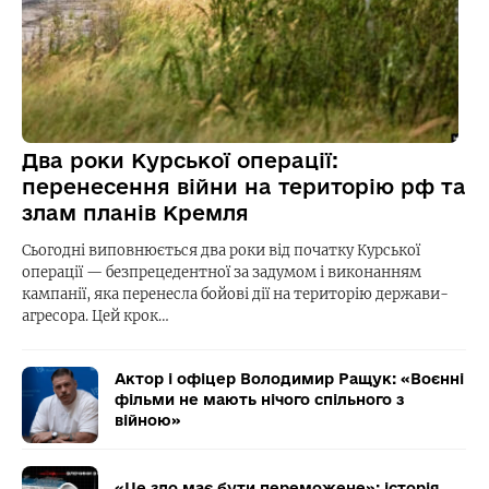
Два роки Курської операції:
перенесення війни на територію рф та
злам планів Кремля
Сьогодні виповнюється два роки від початку Курської
операції — безпрецедентної за задумом і виконанням
кампанії, яка перенесла бойові дії на територію держави-
агресора. Цей крок…
Актор і офіцер Володимир Ращук: «Воєнні
фільми не мають нічого спільного з
війною»
«Це зло має бути переможене»: історія