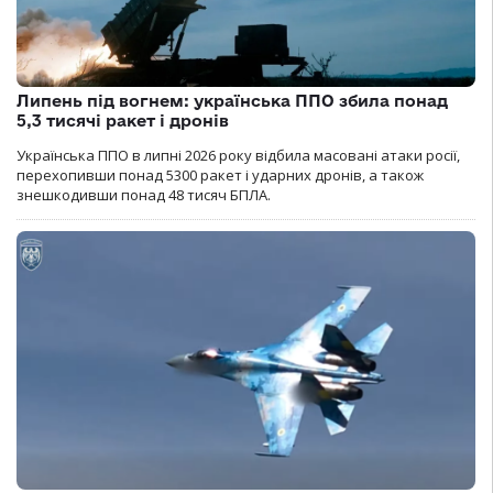
Липень під вогнем: українська ППО збила понад
5,3 тисячі ракет і дронів
Українська ППО в липні 2026 року відбила масовані атаки росії,
перехопивши понад 5300 ракет і ударних дронів, а також
знешкодивши понад 48 тисяч БПЛА.