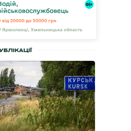
Водій,
військовослужбовець
від 20000 до 50000 грн
Ярмолинці, Хмельницька область
УБЛІКАЦІЇ