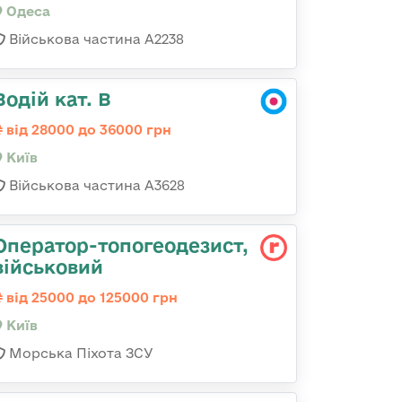
Одеса
Військова частина А2238
Водій кат. В
від 28000 до 36000 грн
Київ
Військова частина А3628
Опеpатоp-топогеодезист,
військовий
від 25000 до 125000 грн
Київ
Морська Піхота ЗСУ