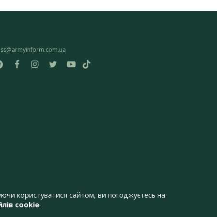
ess@armyinform.com.ua
ючи користуватися сайтом, ви погоджуєтесь на
лів cookie
.