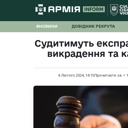
#НОВИНИ
ДОВІДНИК РЕКРУТА
Судитимуть експра
викрадення та к
6 Лютого 2024, 14:15
Прочитаєте за:
< 