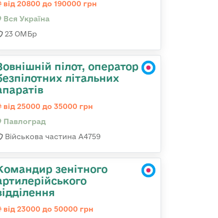
від 20800 до 190000 грн
Вся Україна
23 ОМБр
Зовнішній пілот, оператор
безпілотних літальних
апаратів
від 25000 до 35000 грн
Павлоград
Військова частина А4759
Командир зенітного
артилерійського
відділення
від 23000 до 50000 грн