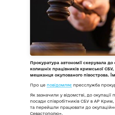
Прокуратура автономії скерувала до 
колишніх працівників кримської СБУ, 
мешканця окупованого півострова. Їм 
Про це
повідомляє
пресслужба прокур
Як зазначили у відомстві, до окупації 
посади співробітників СБУ в АР Крим
та перейшли працювати до окупаційног
Севастополю».