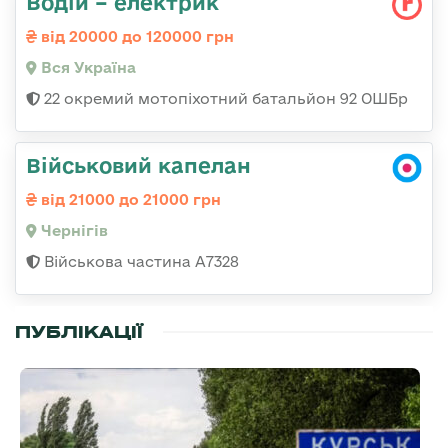
Водій – електрик
від 20000 до 120000 грн
Вся Україна
22 окремий мотопіхотний батальйон 92 ОШБр
Військовий капелан
від 21000 до 21000 грн
Чернігів
Військова частина А7328
ПУБЛІКАЦІЇ