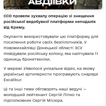
ССО провели зухвалу операцію зі знищення
російської видобувної платформи неподалік
від Криму.
Окупанти використовували цю платформу для
посилення роботи своїх безпілотників. У
Новомихайлівці Донецької області ЗСУ
ліквідували російську колону, яка налічувала 11
одиниць бронетехніки.
У мережі з’явилося унікальне відео, на якому
українські артилеристи програмують снаряди
Excalibur.
Ці та інші теми обговорять наші ведучі —
молодший лейтенант Сергій Ліпко та
підполковник Сергій Місюра.