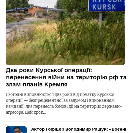
Два роки Курської операції:
перенесення війни на територію рф та
злам планів Кремля
Сьогодні виповнюється два роки від початку Курської
операції — безпрецедентної за задумом і виконанням
кампанії, яка перенесла бойові дії на територію держави-
агресора. Цей крок…
Актор і офіцер Володимир Ращук: «Воєнні