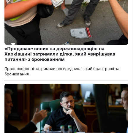
«Продавав» вплив на держпосадовців: на
Харківщині затримали ділка, який «вирішував
питання» з бронюванням
Правоохоронці затримали посередника, який брав гроші за
бронювання.