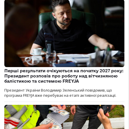
Перші результати очікуються на початку 2027 року:
Президент розповів про роботу над вітчизняною
балістикою та системою FREYJA
Президент України Володимир Зеленський повідомив, що
програма FREYJA вже перебуває на етапі активної реалізації.