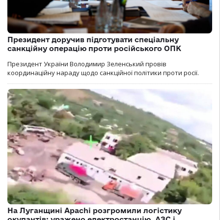
Президент доручив підготувати спеціальну
санкційну операцію проти російського ОПК
Президент України Володимир Зеленський провів
координаційну нараду щодо санкційної політики проти росії.
На Луганщині Apachi розгромили логістику
окупантів: уражено електростанцію, АЗС і