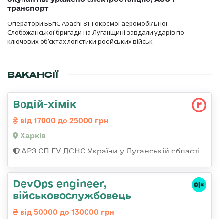
транспорт
Оператори ББпС Apachi 81-ї окремої аеромобільної
Слобожанської бригади на Луганщині завдали ударів по
ключових об’єктах логістики російських військ.
ВАКАНСІЇ
Водій-хімік
від 17000 до 25000 грн
Харків
АРЗ СП ГУ ДСНС України у Луганській області
DevOps engineer,
військовослужбовець
від 50000 до 130000 грн