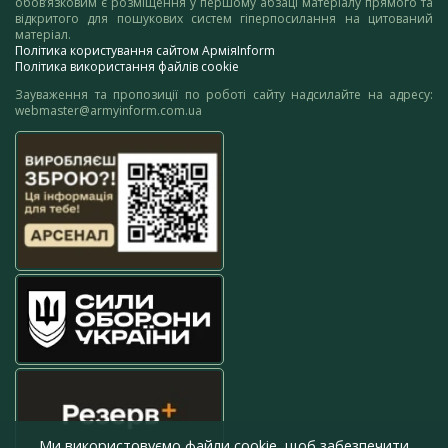
обов’язковим є розміщення у першому абзаці матеріалу прямого та
відкритого для пошукових систем гіперпосилання на цитований
матеріал.
Політика користування сайтом АрміяInform
Політика використання файлів cookie
Зауваження та пропозиції по роботі сайту надсилайте на адресу:
webmaster@armyinform.com.ua
Ми використовуємо файли cookie, щоб забезпечити