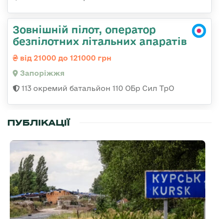
Зовнішній пілот, оператор
безпілотних літальних апаратів
від 21000 до 121000 грн
Запоріжжя
113 окремий батальйон 110 ОБр Сил ТрО
ПУБЛІКАЦІЇ