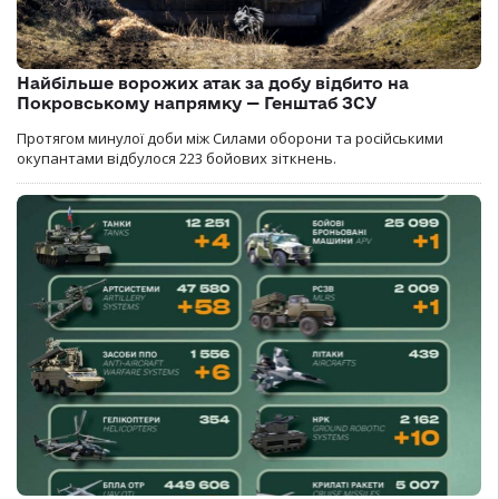
Найбільше ворожих атак за добу відбито на
Покровському напрямку — Генштаб ЗСУ
Протягом минулої доби між Силами оборони та російськими
окупантами відбулося 223 бойових зіткнень.