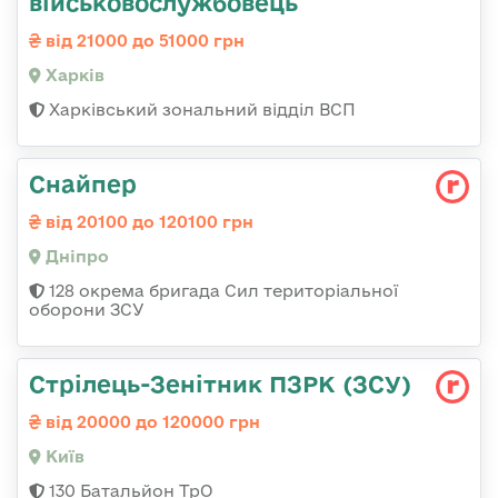
військовослужбовець
від 21000 до 51000 грн
Харків
Харківський зональний відділ ВСП
Снайпер
від 20100 до 120100 грн
Дніпро
128 окрема бригада Сил територіальної
оборони ЗСУ
Стрілець-Зенітник ПЗРК (ЗСУ)
від 20000 до 120000 грн
Київ
130 Батальйон ТрО