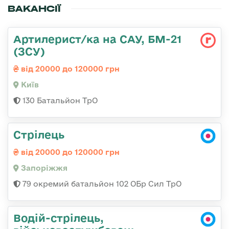
ВАКАНСІЇ
Артилерист/ка на САУ, БМ-21
(ЗСУ)
від 20000 до 120000 грн
Київ
130 Батальйон ТрО
Стрілець
від 20000 до 120000 грн
Запоріжжя
79 окремий батальйон 102 ОБр Сил ТрО
Водій-стрілець,