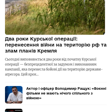
Два роки Курської операції:
перенесення війни на територію рф та
злам планів Кремля
Сьогодні виповнюється два роки від початку Курської
операції — безпрецедентної за задумом і виконанням
кампанії, яка перенесла бойові дії на територію держави-
агресора. Цей крок…
Актор і офіцер Володимир Ращук: «Воєнні
фільми не мають нічого спільного з
війною»