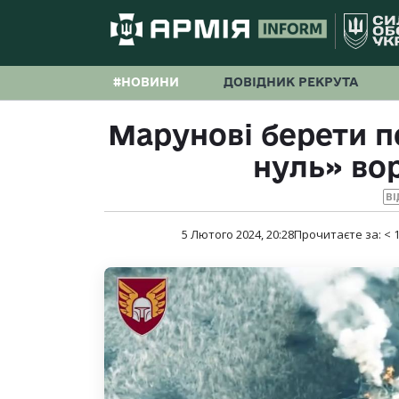
#НОВИНИ
ДОВІДНИК РЕКРУТА
Марунові берети п
нуль» во
ВІ
5 Лютого 2024, 20:28
Прочитаєте за:
< 