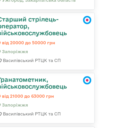
Ужгород, Закарпатська область
Старший стрілець-
оператор,
військовослужбовець
від 20000 до 50000 грн
Запоріжжя
Василівський РТЦК та СП
Гранатометник,
військовослужбовець
від 21000 до 63000 грн
Запоріжжя
Василівський РТЦК та СП