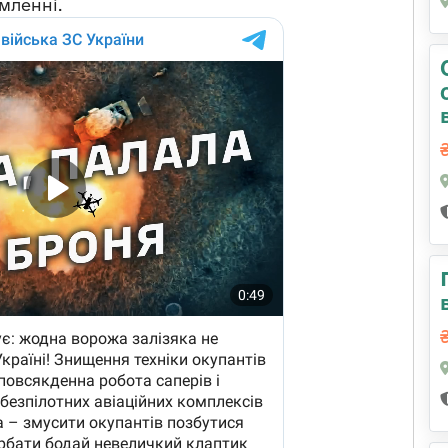
омленні.