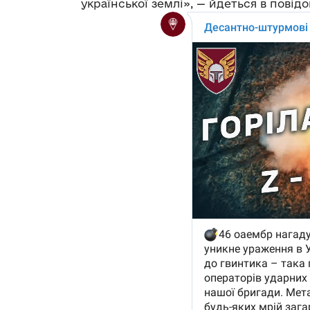
української землі», — йдеться в повід