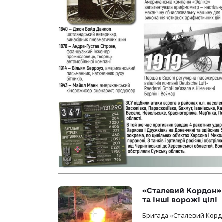
«Сталевий Кордон»
та інші ворожі цілі
Бригада «Сталевий Кордо