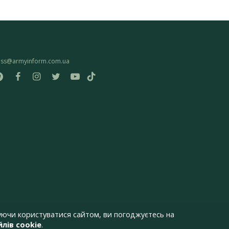
ess@armyinform.com.ua
ючи користуватися сайтом, ви погоджуєтесь на
лів cookie
.