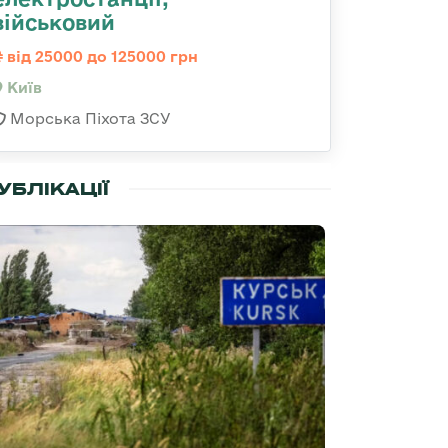
військовий
від 25000 до 125000 грн
Київ
Морська Піхота ЗСУ
УБЛІКАЦІЇ