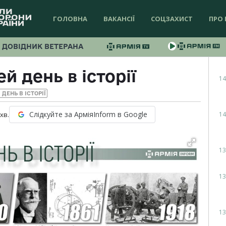
ГОЛОВНА
ВАКАНСІЇ
СОЦЗАХИСТ
ПРО 
ДОВІДНИК ВЕТЕРАНА
й день в історії
14
 ДЕНЬ В ІСТОРІЇ
Слідкуйте за АрміяInform в Google
14
хв.
13
13
13