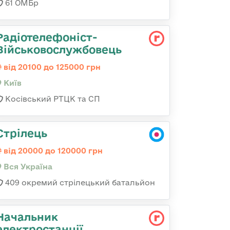
61 ОМБр
Радіотелефоніст-
Військовослужбовець
від 20100 до 125000 грн
Київ
Косівський РТЦК та СП
Стрілець
від 20000 до 120000 грн
Вся Україна
409 окремий стрілецький батальйон
Начальник
електpостанції,